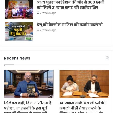
अभय भुतडा फाउंडेशन की ओर से 300 छात्रों
को मिली 21 लाख रुपये की स्कॉलरशिप
2 weeks ago
डेंगू की वैक्सीन से जिले की तस्वीर बदलेगी
2 weeks ago
Recent News
सिलेबस नहीं, दिमाग जीतता है
AI-सक्षम मार्केटिंग लीडर्स की
परीक्षा, IIT रुड़की के इस पूर्व
अगली पीढ़ी तैयार करने के