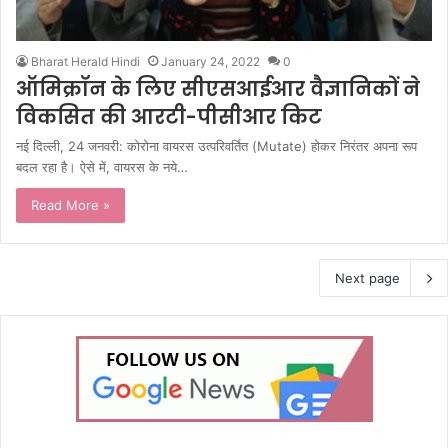
Bharat Herald Hindi
January 24, 2022
0
ऑमिक्रॉन के लिए सीएसआईआर वैज्ञानिकों ने
विकसित की आरटी-पीसीआर किट
नई दिल्ली, 24 जनवरी: कोरोना वायरस उत्परिवर्तित (Mutate) होकर निरंतर अपना रूप
बदल रहा है। ऐसे में, वायरस के नये…
Read More »
Next page