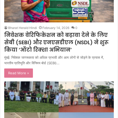
Bharat Herald Hindi
February 14, 2026
0
निवेशक वेरिफिकेशन को बढ़ावा देने के लिए
सेबी (SEBI) और एनएसडीएल (NSDL) ने शुरू
किया ‘ऑटो रिक्शा अभियान’
मुंबई: निवेशक जागरूकता को अधिक प्रभावी और आम लोगों से जोड़ने के प्रयास में,
भारतीय प्रतिभूति और विनिमय बोर्ड (SEBI)…
Read More »