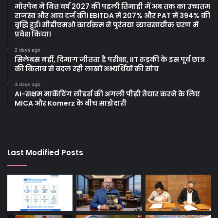
मोरपेन ने वित्त वर्ष 2027 की पहली तिमाही में अब तक का उच्चतम
राजस्व और आय दर्ज की। EBITDA में 207% और PAT में 394% की
वृद्धि हुई। सीडीएमओ कार्यक्रम ने पुरंतया व्यावसायीक चरण में
प्रवेश किया।
2 days ago
सिलेबस नहीं, दिमाग जीतता है परीक्षा, IIT रुड़की के इस पूर्व छात्र
की किताब से बदल रही लाखों अभ्यर्थियों की सोच
3 days ago
AI-सक्षम मार्केटिंग लीडर्स की अगली पीढ़ी तैयार करने के लिए
MICA और Komerz के बीच साझेदारी
Last Modified Posts