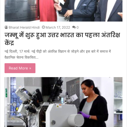
Bharat Herald Hindi
March 17, 2022
0
जम्मू में शुरू हुआ उत्तर भारत का पहला अंतरिक्ष
केंद्र
नई दिल्ली, 17 मार्च: नई पीढ़ी को अंतरिक्ष विज्ञान से जोड़ने और इस बारे में समाज में
वैज्ञानिक चेतना विकसित…
Read More »