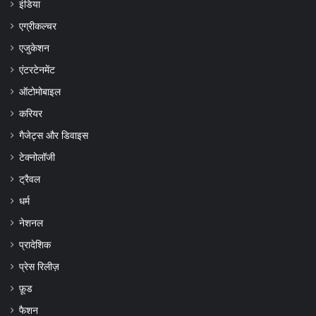
इंडिया
एग्रीकल्चर
एजुकेशन
एंटरटेनमेंट
ऑटोमोबाइल
करियर
गैजेट्स और डिवाइस
टेक्नोलॉजी
ट्रैवल
धर्म
नेशनल
प्रादेशिक
प्रेस रिलीज़
फ़ूड
फैशन