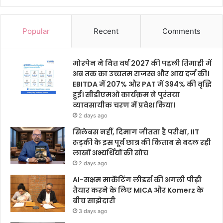
Popular
Recent
Comments
मोरपेन ने वित्त वर्ष 2027 की पहली तिमाही में
अब तक का उच्चतम राजस्व और आय दर्ज की।
EBITDA में 207% और PAT में 394% की वृद्धि
हुई। सीडीएमओ कार्यक्रम ने पुरंतया
व्यावसायीक चरण में प्रवेश किया।
2 days ago
सिलेबस नहीं, दिमाग जीतता है परीक्षा, IIT
रुड़की के इस पूर्व छात्र की किताब से बदल रही
लाखों अभ्यर्थियों की सोच
2 days ago
AI-सक्षम मार्केटिंग लीडर्स की अगली पीढ़ी
तैयार करने के लिए MICA और Komerz के
बीच साझेदारी
3 days ago