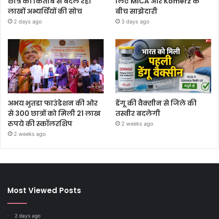
छात्र की किताब से बदल रही
लिए MICA और Komerz के
लाखों अभ्यर्थियों की सोच
बीच साझेदारी
2 days ago
3 days ago
अभय भुतडा फाउंडेशन की ओर
डेंगू की वैक्सीन से जिले की
से 300 छात्रों को मिली 21 लाख
तस्वीर बदलेगी
रुपये की स्कॉलरशिप
2 weeks ago
2 weeks ago
Most Viewed Posts
2 days ago