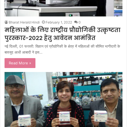
Bharat Herald Hindi
February 1, 2022
0
महिलाओं के लिए राष्ट्रीय प्रौद्योगिकी उत्कृष्टता
पुरस्कार-2022 हेतु आवेदन आमंत्रित
नई दिल्ली, 01 फरवरी: विज्ञान एवं प्रौद्योगिकी के क्षेत्र में महिलाओं की सीमित भागीदारी के
बावजूद आधी आबादी ने इस…
Read More »