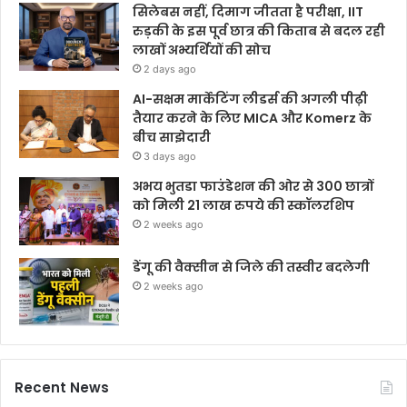
सिलेबस नहीं, दिमाग जीतता है परीक्षा, IIT
रुड़की के इस पूर्व छात्र की किताब से बदल रही
लाखों अभ्यर्थियों की सोच
2 days ago
AI-सक्षम मार्केटिंग लीडर्स की अगली पीढ़ी
तैयार करने के लिए MICA और Komerz के
बीच साझेदारी
3 days ago
अभय भुतडा फाउंडेशन की ओर से 300 छात्रों
को मिली 21 लाख रुपये की स्कॉलरशिप
2 weeks ago
डेंगू की वैक्सीन से जिले की तस्वीर बदलेगी
2 weeks ago
Recent News