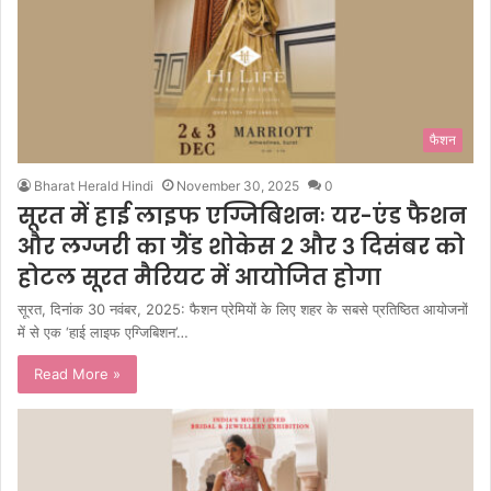
फैशन
Bharat Herald Hindi
November 30, 2025
0
सूरत में हाई लाइफ एग्जिबिशनः यर-एंड फैशन
और लग्जरी का ग्रैंड शोकेस २ और ३ दिसंबर को
होटल सूरत मैरियट में आयोजित होगा
सूरत, दिनांक 30 नवंबर, 2025: फैशन प्रेमियों के लिए शहर के सबसे प्रतिष्ठित आयोजनों
में से एक ‘हाई लाइफ एग्जिबिशन’…
Read More »