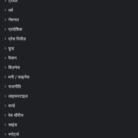
ट्रैवल
धर्म
नेशनल
प्रादेशिक
प्रेस रिलीज़
फ़ूड
फैशन
बिज़नेस
मनी / फाइनेंस
राजनीति
लाइफस्टाइल
वर्ल्ड
वेब सीरीज
साइंस
स्पोर्ट्स