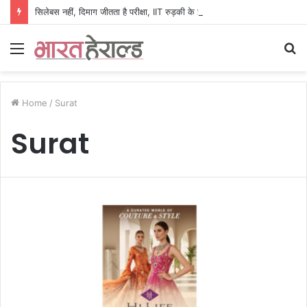
सिलेबस नहीं, दिमाग जीतता है परीक्षा, IIT रुड़की के इस पूर्व छात्र की किताब से बदल रही लाखों अभ्यर्थियों की सोच
Menu
S
fo
Home
/
Surat
Surat