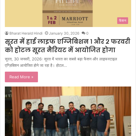
फैशन
Bharat Herald Hindi
January 30, 2026
0
सूरत में हाई लाइफ एग्जिबिशन १ और २ फरवरी
को होटल सूरत मैरियट में आयोजित होगा
सूरत, 30 जनवरी, 2026: सूरत में भारत का सबसे बड़ा फैशन और लाइफस्टाइल
एग्ज़िबिशन आयोजित होने जा रहा है। होटल…
Read More »