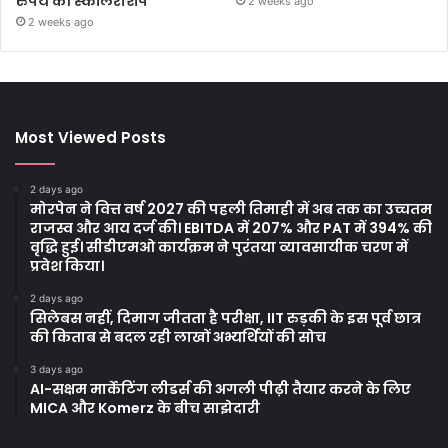
रुपये की स्कॉलरशिप
2 weeks ago
2 weeks ago
Most Viewed Posts
2 days ago
मोरपेन ने वित्त वर्ष 2027 की पहली तिमाही में अब तक का उच्चतम
राजस्व और आय दर्ज की। EBITDA में 207% और PAT में 394% की
वृद्धि हुई। सीडीएमओ कार्यक्रम ने पुरंतया व्यावसायीक चरण में
प्रवेश किया।
2 days ago
सिलेबस नहीं, दिमाग जीतता है परीक्षा, IIT रुड़की के इस पूर्व छात्र
की किताब से बदल रही लाखों अभ्यर्थियों की सोच
3 days ago
AI-सक्षम मार्केटिंग लीडर्स की अगली पीढ़ी तैयार करने के लिए
MICA और Komerz के बीच साझेदारी