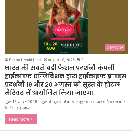
लाइफस्टाइल
Bharat Herald Hindi
August 18, 2025
0
भारत की सबसे बड़ी फैशन प्रदर्शनी कंपनी
हाईलाइफ एग्जिबिशन द्वारा हाईलाइफ ब्राइड्स
प्रदर्शनी १९ और २० अगस्त को सूरत के होटल
मैरियट में आयोजित किया जाएगा
सूरत 18 अगस्त 2025 : सूरत की दुल्हनों, तैयार हो जाइए एक भव्य उत्सवी फैशन समारोह
के लिए! हाई लाइफ…
Read More »