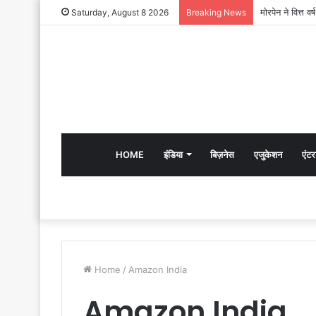
Saturday, August 8 2026
Breaking News
HOME
इंडिया
बिज़नेस
एजुकेशन
एंटर
Home
/
Amazon India
Amazon India