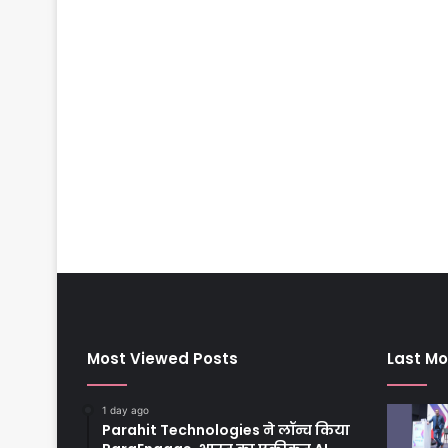
Most Viewed Posts
Last Mo
1 day ago
Parahit Technologies ने लॉन्च किया