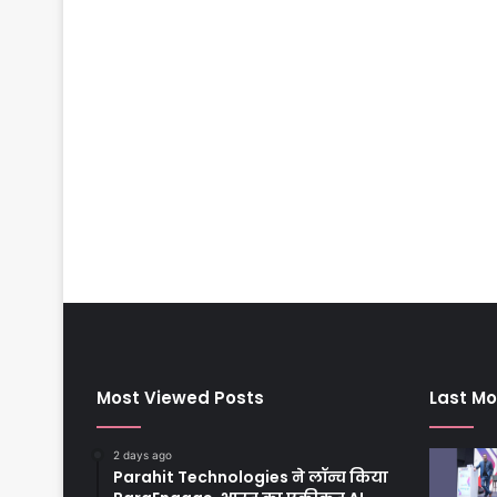
Most Viewed Posts
Last Mo
2 days ago
Parahit Technologies ने लॉन्च किया