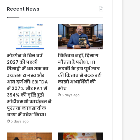
Recent News
मोरपेन ने वित्त वर्ष
सिलेबस नहीं, दिमाग
2027 की पहली
जीतता है परीक्षा, IIT
तिमाही में अब तक का
रुड़की के इस पूर्व छात्र
उच्चतम राजस्व और
की किताब से बदल रही
आय दर्ज की। EBITDA
लाखों अभ्यर्थियों की
में 207% और PAT में
सोच
394% की वृद्धि हुई।
5 days ago
सीडीएमओ कार्यक्रम ने
पुरंतया व्यावसायीक
चरण में प्रवेश किया।
5 days ago