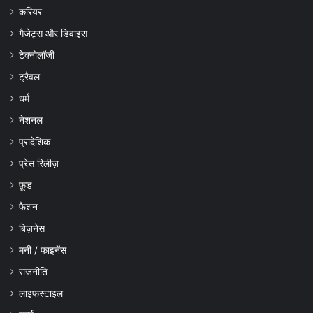
करियर
गैजेट्स और डिवाइस
टेक्नोलॉजी
ट्रैवल
धर्म
नेशनल
प्रादेशिक
प्रेस रिलीज़
फ़ूड
फैशन
बिज़नेस
मनी / फाइनेंस
राजनीति
लाइफस्टाइल