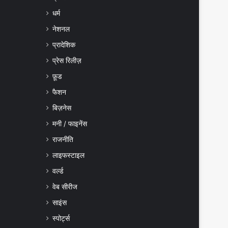
धर्म
नेशनल
प्रादेशिक
प्रेस रिलीज़
फ़ूड
फैशन
बिज़नेस
मनी / फाइनेंस
राजनीति
लाइफस्टाइल
वर्ल्ड
वेब सीरीज
साइंस
स्पोर्ट्स