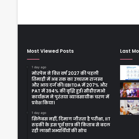
Most Viewed Posts
Last Mo
1 day ago
मोरपेन ने वित्त वर्ष 2027 की पहली
तिमाही में अब तक का उच्चतम राजस्व
और आय दर्ज की। EBITDA में 207% और
PAT में 394% की वृद्धि हुई। सीडीएमओ
कार्यक्रम ने पुरंतया व्यावसायीक चरण में
प्रवेश किया।
1 day ago
सिलेबस नहीं, दिमाग जीतता है परीक्षा, IIT
रुड़की के इस पूर्व छात्र की किताब से बदल
रही लाखों अभ्यर्थियों की सोच