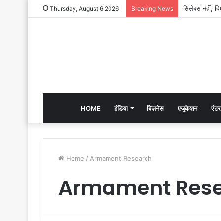
Thursday, August 6 2026
Breaking News
HOME
इंडिया
बिज़नेस
एजुकेशन
एंटर
Home
/
Armament Research
Armament Res