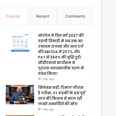
Popular
Recent
Comments
मोरपेन ने वित्त वर्ष 2027 की
पहली तिमाही में अब तक का
उच्चतम राजस्व और आय दर्ज
की। EBITDA में 207% और
PAT में 394% की वृद्धि हुई।
सीडीएमओ कार्यक्रम ने
पुरंतया व्यावसायीक चरण में
प्रवेश किया।
1 day ago
सिलेबस नहीं, दिमाग जीतता
है परीक्षा, IIT रुड़की के इस पूर्व
छात्र की किताब से बदल रही
लाखों अभ्यर्थियों की सोच
1 day ago