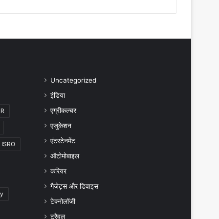
Uncategorized
इंडिया
एग्रीकल्चर
IR
एजुकेशन
एंटरटेनमेंट
ISRO
ऑटोमोबाइल
करियर
गैजेट्स और डिवाइस
gy
टेक्नोलॉजी
ट्रैवल