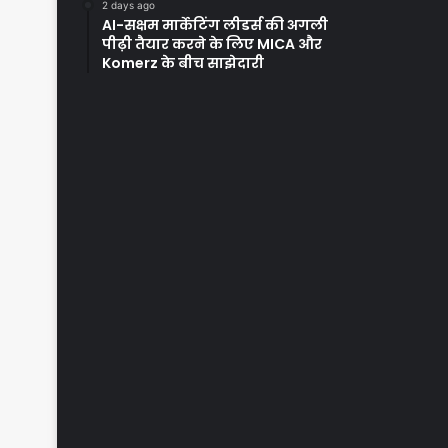
2 days ago
AI-सक्षम मार्केटिंग लीडर्स की अगली
पीढ़ी तैयार करने के लिए MICA और
Komerz के बीच साझेदारी