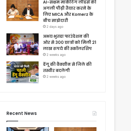
AI-सक्षम मार्केटिंग लीडर्स की
अगली पीढ़ी तैयार करने के
लिए MICA और Komerz के
बीच साझेदारी
2 days ago
अभय भुतडा फाउंडेशन की
ओर से 300 छात्रों को मिली 21
लाख रुपये की स्कॉलरशिप
2 weeks ago
डेंगू की वैक्सीन से जिले की
तस्वीर बदलेगी
2 weeks ago
Recent News