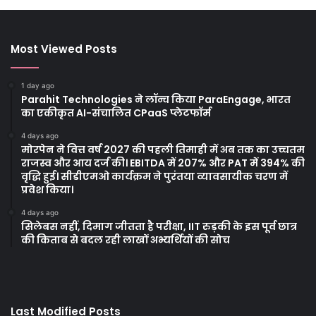
Most Viewed Posts
1 day ago
Parahit Technologies ने लॉन्च किया ParaEngage, भारत
का एकीकृत AI-संचालित CPaaS प्लेटफॉर्म
4 days ago
मोरपेन ने वित्त वर्ष 2027 की पहली तिमाही में अब तक का उच्चतम
राजस्व और आय दर्ज की। EBITDA में 207% और PAT में 394% की
वृद्धि हुई। सीडीएमओ कार्यक्रम ने पुरंतया व्यावसायीक चरण में
प्रवेश किया।
4 days ago
सिलेबस नहीं, दिमाग जीतता है परीक्षा, IIT रुड़की के इस पूर्व छात्र
की किताब से बदल रही लाखों अभ्यर्थियों की सोच
Last Modified Posts