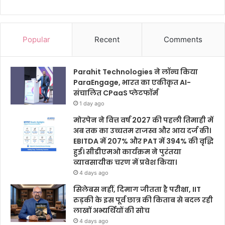
Popular
Recent
Comments
Parahit Technologies ने लॉन्च किया
ParaEngage, भारत का एकीकृत AI-
संचालित CPaaS प्लेटफॉर्म
1 day ago
मोरपेन ने वित्त वर्ष 2027 की पहली तिमाही में
अब तक का उच्चतम राजस्व और आय दर्ज की।
EBITDA में 207% और PAT में 394% की वृद्धि
हुई। सीडीएमओ कार्यक्रम ने पुरंतया
व्यावसायीक चरण में प्रवेश किया।
4 days ago
सिलेबस नहीं, दिमाग जीतता है परीक्षा, IIT
रुड़की के इस पूर्व छात्र की किताब से बदल रही
लाखों अभ्यर्थियों की सोच
4 days ago