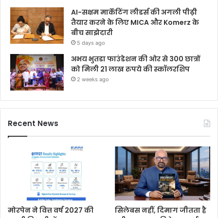
AI-सक्षम मार्केटिंग लीडर्स की अगली पीढ़ी
तैयार करने के लिए MICA और Komerz के
बीच साझेदारी
5 days ago
अभय भुतडा फाउंडेशन की ओर से 300 छात्रों
को मिली 21 लाख रुपये की स्कॉलरशिप
2 weeks ago
Recent News
मोरपेन ने वित्त वर्ष 2027 की
सिलेबस नहीं, दिमाग जीतता है