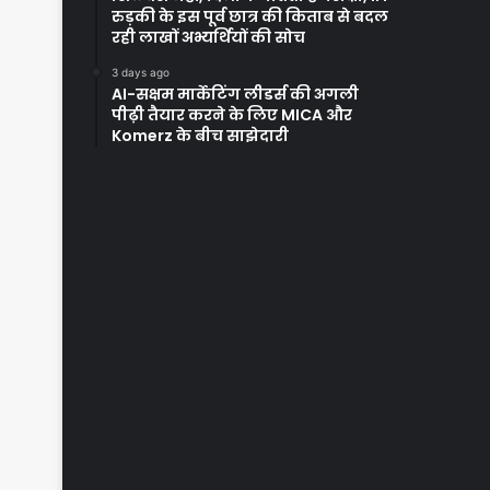
रुड़की के इस पूर्व छात्र की किताब से बदल
रही लाखों अभ्यर्थियों की सोच
3 days ago
AI-सक्षम मार्केटिंग लीडर्स की अगली
पीढ़ी तैयार करने के लिए MICA और
Komerz के बीच साझेदारी