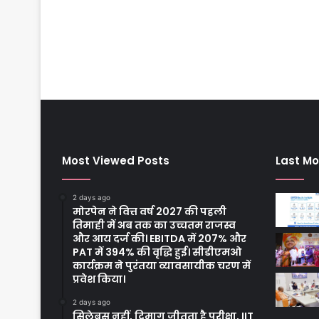
Most Viewed Posts
Last Mo
2 days ago
मोरपेन ने वित्त वर्ष 2027 की पहली
तिमाही में अब तक का उच्चतम राजस्व
और आय दर्ज की। EBITDA में 207% और
PAT में 394% की वृद्धि हुई। सीडीएमओ
कार्यक्रम ने पुरंतया व्यावसायीक चरण में
प्रवेश किया।
2 days ago
सिलेबस नहीं, दिमाग जीतता है परीक्षा, IIT