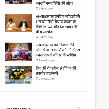
लाखों अभ्यर्थियों की सोच
2 days ago
AI-सक्षम मार्केटिंग लीडर्स की
अगली पीढ़ी तैयार करने के
लिए MICA और Komerz के
बीच साझेदारी
3 days ago
अभय भुतडा फाउंडेशन की
ओर से 300 छात्रों को मिली 21
लाख रुपये की स्कॉलरशिप
2 weeks ago
डेंगू की वैक्सीन से जिले की
तस्वीर बदलेगी
2 weeks ago