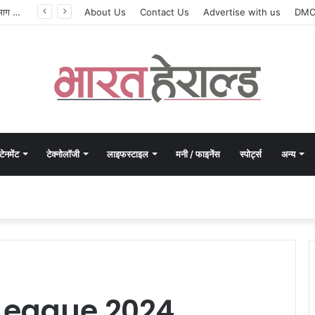
सिलेबस नहीं, दिमाग जीतता है परीक्षा, IIT रुड़की के इस पूर्व छात्र की किताब से बदल रही लाखों अभ्यर्थियों की सोच
About Us
Contact Us
Advertise with us
DM
टेनमेंट
टेक्नोलॉजी
लाइफस्टाइल
मनी / फाइनेंस
स्पोर्ट्स
अन्य
 League 2024