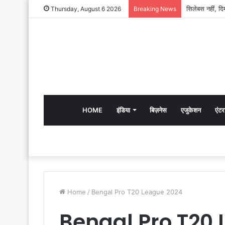
Thursday, August 6 2026
Breaking News
HOME
इंडिया
बिज़नेस
एजुकेशन
एंटर
Home
/
Bengal Pro T20 League 2024
Bengal Pro T20