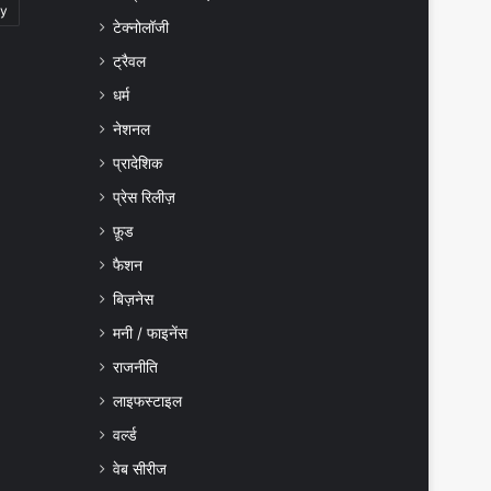
gy
टेक्नोलॉजी
ट्रैवल
धर्म
नेशनल
प्रादेशिक
प्रेस रिलीज़
फ़ूड
फैशन
बिज़नेस
मनी / फाइनेंस
राजनीति
लाइफस्टाइल
वर्ल्ड
वेब सीरीज