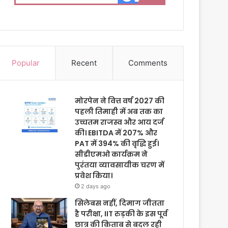
Popular
Recent
Comments
मोरपेन ने वित्त वर्ष 2027 की
पहली तिमाही में अब तक का
उच्चतम राजस्व और आय दर्ज
की। EBITDA में 207% और
PAT में 394% की वृद्धि हुई।
सीडीएमओ कार्यक्रम ने
पुरंतया व्यावसायीक चरण में
प्रवेश किया।
2 days ago
सिलेबस नहीं, दिमाग जीतता
है परीक्षा, IIT रुड़की के इस पूर्व
छात्र की किताब से बदल रही