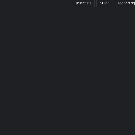
scientists
Surat
Technolo