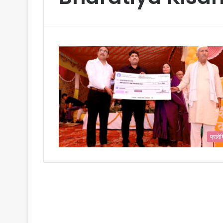
प्राद