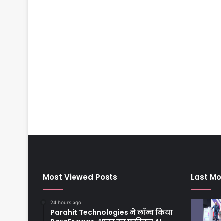
Most Viewed Posts
Last Mo
24 hours ago
Parahit Technologies ने लॉन्च किया