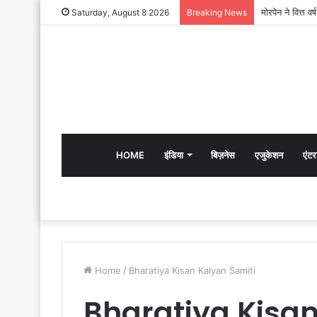
Saturday, August 8 2026
Breaking News
HOME
इंडिया
बिज़नेस
एजुकेशन
एंटर
Home
/
Bharatiya Kisan Kalyan Samiti
Bharatiya Kisan