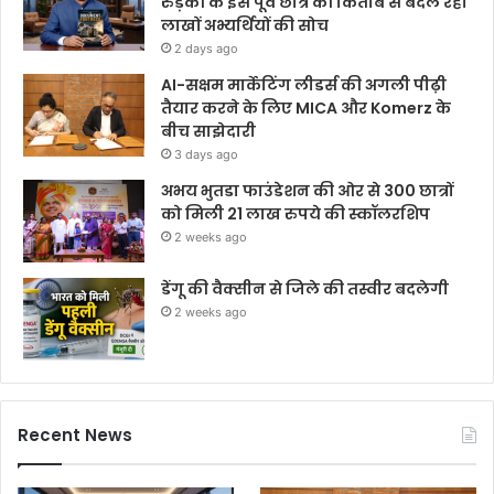
रुड़की के इस पूर्व छात्र की किताब से बदल रही
लाखों अभ्यर्थियों की सोच
2 days ago
AI-सक्षम मार्केटिंग लीडर्स की अगली पीढ़ी
तैयार करने के लिए MICA और Komerz के
बीच साझेदारी
3 days ago
अभय भुतडा फाउंडेशन की ओर से 300 छात्रों
को मिली 21 लाख रुपये की स्कॉलरशिप
2 weeks ago
डेंगू की वैक्सीन से जिले की तस्वीर बदलेगी
2 weeks ago
Recent News