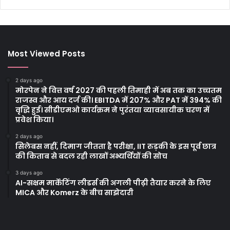
Most Viewed Posts
2 days ago
मोरपेन ने वित्त वर्ष 2027 की पहली तिमाही में अब तक का उच्चतम
राजस्व और आय दर्ज की। EBITDA में 207% और PAT में 394% की
वृद्धि हुई। सीडीएमओ कार्यक्रम ने पुरंतया व्यावसायीक चरण में
प्रवेश किया।
2 days ago
सिलेबस नहीं, दिमाग जीतता है परीक्षा, IIT रुड़की के इस पूर्व छात्र
की किताब से बदल रही लाखों अभ्यर्थियों की सोच
3 days ago
AI-सक्षम मार्केटिंग लीडर्स की अगली पीढ़ी तैयार करने के लिए
MICA और Komerz के बीच साझेदारी