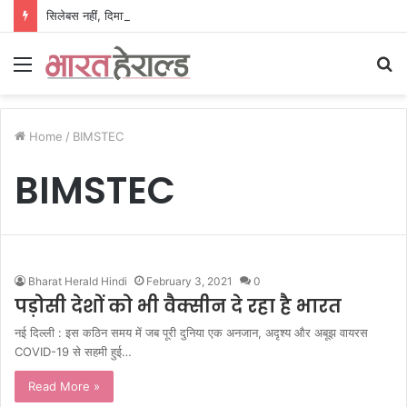
सिलेबस नहीं, दिमाग जीतता है परीक्षा, IIT रुड़की के इस पूर्व छात्र की किताब से बदल रही लाखों अभ्यर्थियों की सोच
Menu
S
fo
Home
/
BIMSTEC
BIMSTEC
Bharat Herald Hindi
February 3, 2021
0
पड़ोसी देशों को भी वैक्सीन दे रहा है भारत
नई दिल्ली : इस कठिन समय में जब पूरी दुनिया एक अनजान, अदृश्य और अबूझ वायरस
COVID-19 से सहमी हुई…
Read More »