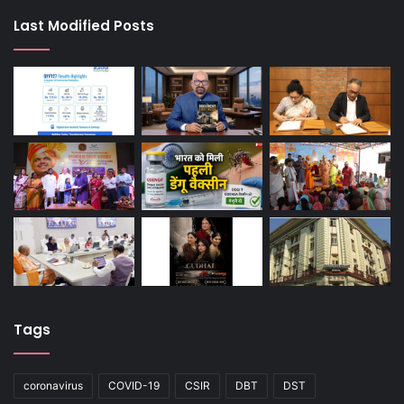
Last Modified Posts
Tags
coronavirus
COVID-19
CSIR
DBT
DST