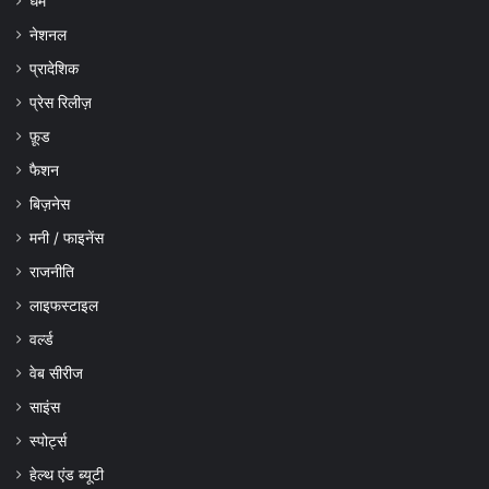
धर्म
नेशनल
प्रादेशिक
प्रेस रिलीज़
फ़ूड
फैशन
बिज़नेस
मनी / फाइनेंस
राजनीति
लाइफस्टाइल
वर्ल्ड
वेब सीरीज
साइंस
स्पोर्ट्स
हेल्थ एंड ब्यूटी