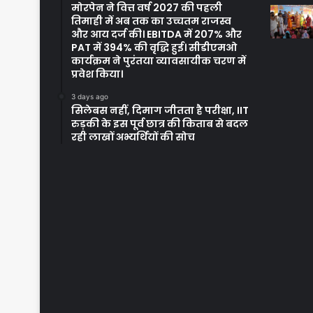
मोरपेन ने वित्त वर्ष 2027 की पहली
तिमाही में अब तक का उच्चतम राजस्व
और आय दर्ज की। EBITDA में 207% और
PAT में 394% की वृद्धि हुई। सीडीएमओ
कार्यक्रम ने पुरंतया व्यावसायीक चरण में
प्रवेश किया।
3 days ago
सिलेबस नहीं, दिमाग जीतता है परीक्षा, IIT
रुड़की के इस पूर्व छात्र की किताब से बदल
रही लाखों अभ्यर्थियों की सोच