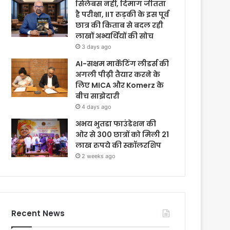
सिलेबस नहीं, दिमाग जीतता
है परीक्षा, IIT रुड़की के इस पूर्व
छात्र की किताब से बदल रही
लाखों अभ्यर्थियों की सोच
3 days ago
AI-सक्षम मार्केटिंग लीडर्स की
अगली पीढ़ी तैयार करने के
लिए MICA और Komerz के
बीच साझेदारी
4 days ago
अभय भुतडा फाउंडेशन की
ओर से 300 छात्रों को मिली 21
लाख रुपये की स्कॉलरशिप
2 weeks ago
Recent News