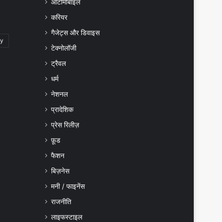
ऑटोमोबाइल
करियर
गैजेट्स और डिवाइस
gy
टेक्नोलॉजी
ट्रैवल
धर्म
नेशनल
प्रादेशिक
प्रेस रिलीज़
फ़ूड
फैशन
बिज़नेस
मनी / फाइनेंस
राजनीति
लाइफस्टाइल