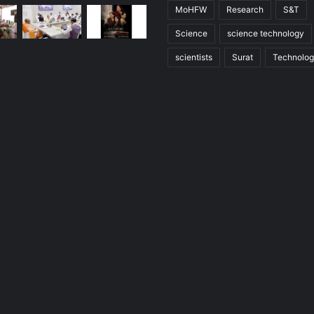
MoHFW
Research
S&T
Science
science technology
scientists
Surat
Technolo