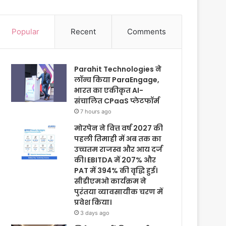
Popular
Recent
Comments
Parahit Technologies ने
लॉन्च किया ParaEngage,
भारत का एकीकृत AI-
संचालित CPaaS प्लेटफॉर्म
7 hours ago
मोरपेन ने वित्त वर्ष 2027 की
पहली तिमाही में अब तक का
उच्चतम राजस्व और आय दर्ज
की। EBITDA में 207% और
PAT में 394% की वृद्धि हुई।
सीडीएमओ कार्यक्रम ने
पुरंतया व्यावसायीक चरण में
प्रवेश किया।
3 days ago