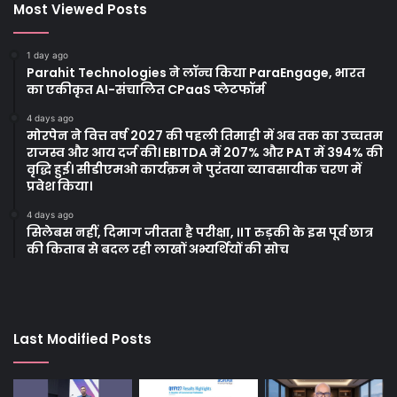
Most Viewed Posts
1 day ago
Parahit Technologies ने लॉन्च किया ParaEngage, भारत
का एकीकृत AI-संचालित CPaaS प्लेटफॉर्म
4 days ago
मोरपेन ने वित्त वर्ष 2027 की पहली तिमाही में अब तक का उच्चतम
राजस्व और आय दर्ज की। EBITDA में 207% और PAT में 394% की
वृद्धि हुई। सीडीएमओ कार्यक्रम ने पुरंतया व्यावसायीक चरण में
प्रवेश किया।
4 days ago
सिलेबस नहीं, दिमाग जीतता है परीक्षा, IIT रुड़की के इस पूर्व छात्र
की किताब से बदल रही लाखों अभ्यर्थियों की सोच
Last Modified Posts