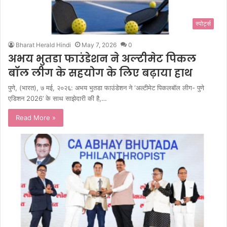
स्पोर्ट्स
Bharat Herald Hindi
May 7, 2026
0
अभय भुतडा फाउंडेशन ने अल्टीमेट पिकल
बॉल लीग के सहयोग के लिए बढ़ाया हाथ
पुणे, (भारत), ७ मई, २०२६: अभय भुतडा फाउंडेशन ने ‘अल्टीमेट पिकलबॉल लीग- पुणे
एडिशन 2026’ के साथ साझेदारी की है,…
Read More »