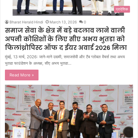
प्रादेशिक
Bharat Herald Hindi
March 13, 2026
0
समाज सेवा के क्षेत्र में बड़े बदलाव लाने वाली
अपनी कोशिशों के लिए सीए अभय भुतडा को
फिलांथ्रोपिस्ट ऑफ द ईयर अवार्ड 2026 मिला
मुंबई, 13 मार्च, 2026: जाने-माने उद्यमी, समाजसेवी और टैब ग्लोबल वेंचर्स तथा अभय
भुतडा फाउंडेशन के अध्यक्ष, सीए अभय भुतडा…
Read More »