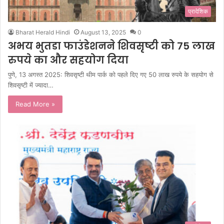
प्रादेशिक
Bharat Herald Hindi
August 13, 2025
0
अभय भुतडा फाउंडेशनने शिवसृष्टी को 75 लाख
रुपये का और सहयोग दिया
पुणे, 13 अगस्त 2025: शिवसृष्टी थीम पार्क को पहले दिए गए 50 लाख रुपये के सहयोग से
शिवसृष्टी में ज्यादा…
Read More »