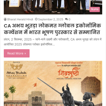
बिज़नेस
Bharat Herald Hindi
September 2, 2025
0
CA अभय भूतड़ा लोकमत ग्लोबल इकोनॉमिक
कन्वेंशन में भारत भूषण पुरस्कार से सम्मानित
लंदन, 2 सितम्बर, 2025 – जाने-माने उद्यमी और परोपकारी, CA अभय भूतड़ा को लंदन में
आयोजित 2025 लोकमत ग्लोबल इकोनॉमिक…
Read More »