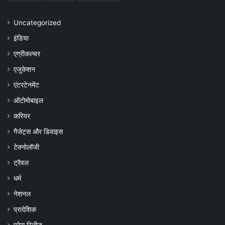
Uncategorized
इंडिया
एग्रीकल्चर
एजुकेशन
एंटरटेनमेंट
ऑटोमोबाइल
करियर
गैजेट्स और डिवाइस
टेक्नोलॉजी
ट्रैवल
धर्म
नेशनल
प्रादेशिक
प्रेस रिलीज़