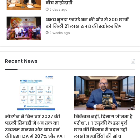
बीच साझेदारी
5 days ago
अभय भुतडा फाउंडेशन की ओर से 300 छात्रों
को मिली 21 लाख रुपये की स्कॉलरशिप
2 weeks ago
Recent News
मोरपेन ने वित्त वर्ष 2027 की
सिलेबस नहीं, दिमाग जीतता है
पहली तिमाही में अब तक का
परीक्षा, IIT रुड़की के इस पूर्व
उच्चतम राजस्व और आय दर्ज
छात्र की किताब से बदल रही
की। EBITDA में 207% और PAT
लाखों अभ्यर्थियों की सोच