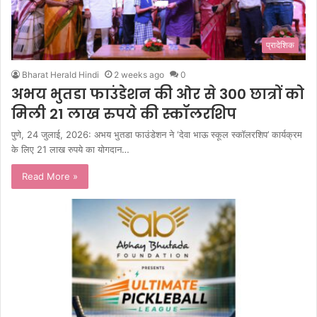
प्रादेशिक
Bharat Herald Hindi
2 weeks ago
0
अभय भुतडा फाउंडेशन की ओर से 300 छात्रों को
मिली 21 लाख रुपये की स्कॉलरशिप
पुणे, 24 जुलाई, 2026: अभय भुतडा फाउंडेशन ने ‘देवा भाऊ स्कूल स्कॉलरशिप’ कार्यक्रम
के लिए 21 लाख रुपये का योगदान…
Read More »