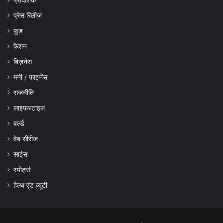
प्रेस रिलीज़
फ़ूड
फैशन
बिज़नेस
मनी / फाइनेंस
राजनीति
लाइफस्टाइल
वर्ल्ड
वेब सीरीज
साइंस
स्पोर्ट्स
हेल्थ एंड ब्यूटी