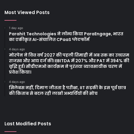
Most Viewed Posts
1 day ago
Parahit Technologies ने लॉन्च किया ParaEngage, भारत
का एकीकृत AI-संचालित CPaaS प्लेटफॉर्म
4 days ago
मोरपेन ने वित्त वर्ष 2027 की पहली तिमाही में अब तक का उच्चतम
राजस्व और आय दर्ज की। EBITDA में 207% और PAT में 394% की
वृद्धि हुई। सीडीएमओ कार्यक्रम ने पुरंतया व्यावसायीक चरण में
प्रवेश किया।
4 days ago
सिलेबस नहीं, दिमाग जीतता है परीक्षा, IIT रुड़की के इस पूर्व छात्र
की किताब से बदल रही लाखों अभ्यर्थियों की सोच
Last Modified Posts