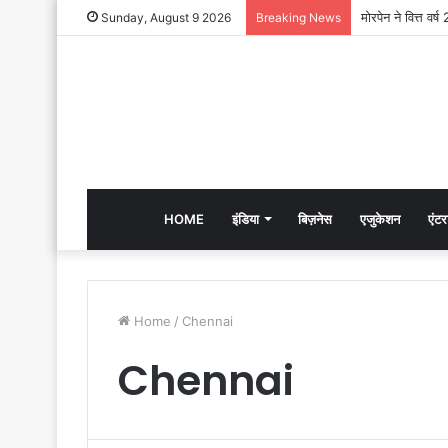
Sunday, August 9 2026
Breaking News
HOME
इंडिया
बिज़नेस
एजुकेशन
एंटर
Home
/
Chennai
Chennai