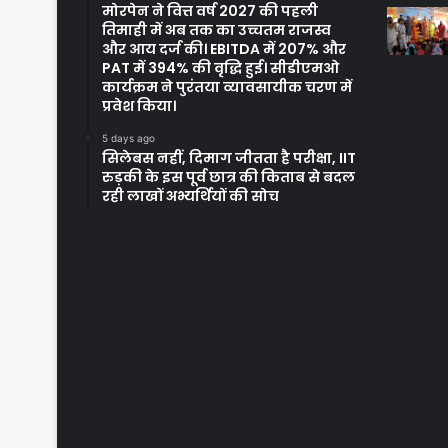
मोरपेन ने वित्त वर्ष 2027 की पहली
तिमाही में अब तक का उच्चतम राजस्व
और आय दर्ज की। EBITDA में 207% और
PAT में 394% की वृद्धि हुई। सीडीएमओ
कार्यक्रम ने पुरंतया व्यावसायीक चरण में
प्रवेश किया।
5 days ago
सिलेबस नहीं, दिमाग जीतता है परीक्षा, IIT
रुड़की के इस पूर्व छात्र की किताब से बदल
रही लाखों अभ्यर्थियों की सोच