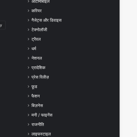
ऑटोमोबाइल
करियर
गैजेट्स और डिवाइस
gy
टेक्नोलॉजी
ट्रैवल
धर्म
नेशनल
प्रादेशिक
प्रेस रिलीज़
फ़ूड
फैशन
बिज़नेस
मनी / फाइनेंस
राजनीति
लाइफस्टाइल