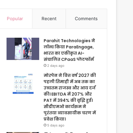
Popular
Recent
Comments
Parahit Technologies ने
लॉन्च किया ParaEngage,
भारत का एकीकृत AI-
संचालित CPaaS प्लेटफॉर्म
2 days ago
मोरपेन ने वित्त वर्ष 2027 की
पहली तिमाही में अब तक का
उच्चतम राजस्व और आय दर्ज
की। EBITDA में 207% और
PAT में 394% की वृद्धि हुई।
सीडीएमओ कार्यक्रम ने
पुरंतया व्यावसायीक चरण में
प्रवेश किया।
5 days ago