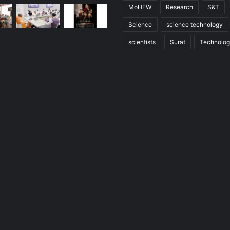
MoHFW
Research
S&T
Science
science technology
scientists
Surat
Technolo