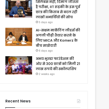
सिलेबस नहीं, दिमाग जीतता
है परीक्षा, IIT रुड़की के इस पूर्व
छात्र की किताब से बदल रही
लाखों अभ्यर्थियों की सोच
5 days ago
AI-सक्षम मार्केटिंग लीडर्स की
अगली पीढ़ी तैयार करने के
लिए MICA और Komerz के
बीच साझेदारी
6 days ago
अभय भुतडा फाउंडेशन की
ओर से 300 छात्रों को मिली 21
लाख रुपये की स्कॉलरशिप
2 weeks ago
Recent News