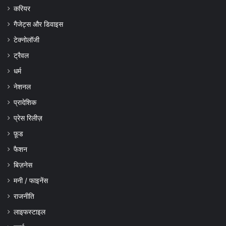
करियर
गैजेट्स और डिवाइस
टेक्नोलॉजी
ट्रैवल
धर्म
नेशनल
प्रादेशिक
प्रेस रिलीज़
फ़ूड
फैशन
बिज़नेस
मनी / फाइनेंस
राजनीति
लाइफस्टाइल