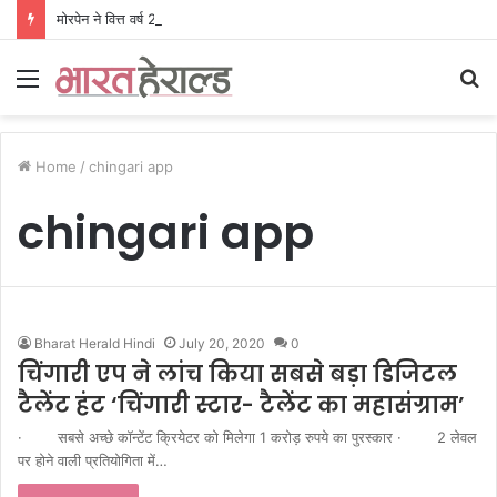
मोरपेन ने वित्त वर्ष 2027 की पहली तिमाही में अब तक का उच्चतम राजस्व और आय दर्ज की। EBITDA में 207% और PAT में 394% की वृद्धि हुई। सीडीएमओ कार्यक्रम ने पुरंतया व्यावसायीक चरण में प्रवेश किया।
Menu
S
fo
Home
/
chingari app
chingari app
Bharat Herald Hindi
July 20, 2020
0
चिंगारी एप ने लांच किया सबसे बड़ा डिजिटल
टैलेंट हंट ‘चिंगारी स्टार- टैलेंट का महासंग्राम’
· सबसे अच्छे कॉन्टेंट क्रियेटर को मिलेगा 1 करोड़ रुपये का पुरस्कार · 2 लेवल
पर होने वाली प्रतियोगिता में…