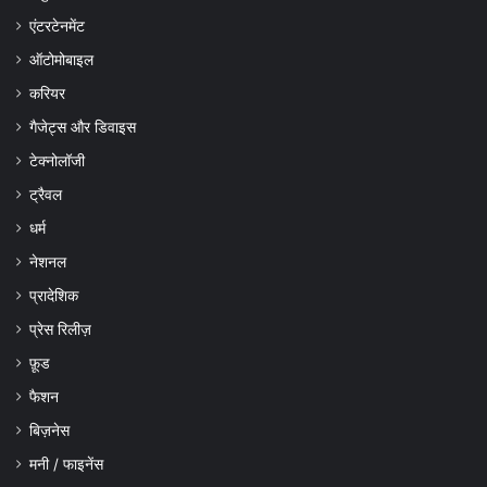
एंटरटेनमेंट
ऑटोमोबाइल
करियर
गैजेट्स और डिवाइस
टेक्नोलॉजी
ट्रैवल
धर्म
नेशनल
प्रादेशिक
प्रेस रिलीज़
फ़ूड
फैशन
बिज़नेस
मनी / फाइनेंस