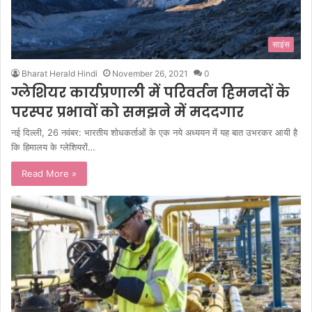
साइंस
Bharat Herald Hindi
November 26, 2021
0
ग्लेशियर कार्यप्रणाली में परिवर्तन हिमनदों के
परस्पर प्रभावों को समझने में मददगार
नई दिल्ली, 26 नवंबर: भारतीय शोधकर्ताओं के एक नये अध्ययन में यह बात उभरकर आयी है
कि हिमालय के ग्लेशियरों…
Read More »