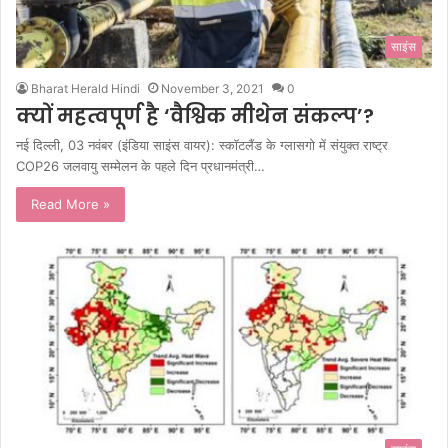
साइंस
Bharat Herald Hindi
November 3, 2021
0
क्यों महत्वपूर्ण है ‘वैश्विक मीथेन संकल्प’?
नई दिल्ली, 03 नवंबर (इंडिया साइंस वायर): स्कॉटलैंड के ग्लासगो में संयुक्त राष्ट्र
COP26 जलवायु सम्मेलन के पहले दिन प्रधानमंत्री…
Read More »