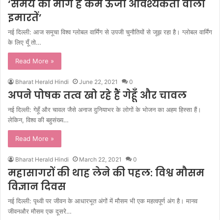
‘समय की मांग है कम ऊर्जा आवश्यकता वाली
इमारतें’
नई दिल्ली: आज समूचा विश्व ग्लोबल वार्मिंग से उपजी चुनौतियों से जूझ रहा है। ग्लोबल वार्मिंग
के लिए यूँ तो…
Read More »
Bharat Herald Hindi
June 22, 2021
0
अपने पोषक तत्व खो रहे हैं गेहूँ और चावल
नई दिल्ली: गेहूँ और चावल जैसे अनाज दुनियाभर के लोगों के भोजन का अहम हिस्सा हैं।
लेकिन, विश्व की बहुसंख्य…
Read More »
Bharat Herald Hindi
March 22, 2021
0
महासागरों की थाह लेने की पहल: विश्व मौसम
विज्ञान दिवस
नई दिल्ली: पृथ्वी पर जीवन के आधारभूत अंगों में मौसम भी एक महत्वपूर्ण अंग है। मानव
जीवनऔर मौसम एक दूसरे…