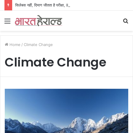
सिलेबस नहीं, दिमाग जीतता है परीक्षा, IIT रुड़की के इस पूर्व छात्र की किताब से बदल रही लाखों अभ्यर्थियों की सोच
Menu
S
fo
Home
/
Climate Change
Climate Change