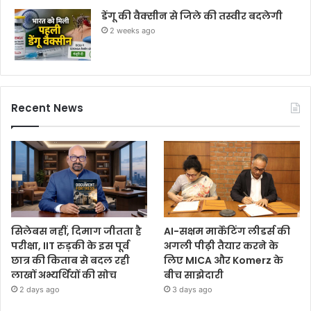
डेंगू की वैक्सीन से जिले की तस्वीर बदलेगी
2 weeks ago
Recent News
सिलेबस नहीं, दिमाग जीतता है
AI-सक्षम मार्केटिंग लीडर्स की
परीक्षा, IIT रुड़की के इस पूर्व
अगली पीढ़ी तैयार करने के
छात्र की किताब से बदल रही
लिए MICA और Komerz के
लाखों अभ्यर्थियों की सोच
बीच साझेदारी
2 days ago
3 days ago