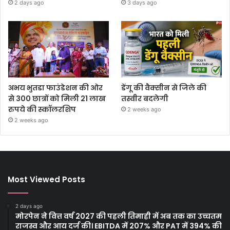
2 days ago
3 days ago
अभय भुतडा फाउंडेशन की ओर
डेंगू की वैक्सीन से जिले की
से 300 छात्रों को मिली 21 लाख
तस्वीर बदलेगी
रुपये की स्कॉलरशिप
2 weeks ago
2 weeks ago
Most Viewed Posts
2 days ago
मोरपेन ने वित्त वर्ष 2027 की पहली तिमाही में अब तक का उच्चतम
राजस्व और आय दर्ज की। EBITDA में 207% और PAT में 394% की