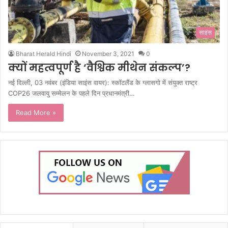
साइंस
Bharat Herald Hindi
November 3, 2021
0
क्यों महत्वपूर्ण है ‘वैश्विक मीथेन संकल्प’?
नई दिल्ली, 03 नवंबर (इंडिया साइंस वायर): स्कॉटलैंड के ग्लासगो में संयुक्त राष्ट्र
COP26 जलवायु सम्मेलन के पहले दिन प्रधानमंत्री…
Read More »