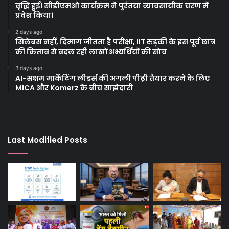
वृद्धि हुई। सीडीएमओ कार्यक्रम ने पुरंतया व्यावसायीक चरण में
प्रवेश किया।
2 days ago
सिलेबस नहीं, दिमाग जीतता है परीक्षा, IIT रुड़की के इस पूर्व छात्र
की किताब से बदल रही लाखों अभ्यर्थियों की सोच
3 days ago
AI-सक्षम मार्केटिंग लीडर्स की अगली पीढ़ी तैयार करने के लिए
MICA और Komerz के बीच साझेदारी
Last Modified Posts