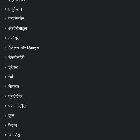
एजुकेशन
एंटरटेनमेंट
ऑटोमोबाइल
करियर
गैजेट्स और डिवाइस
टेक्नोलॉजी
ट्रैवल
धर्म
नेशनल
प्रादेशिक
प्रेस रिलीज़
फ़ूड
फैशन
बिज़नेस