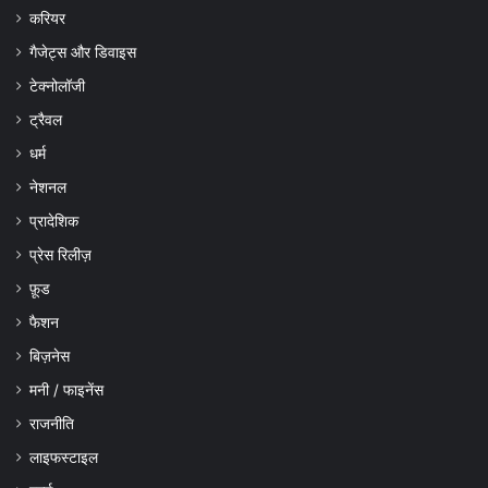
करियर
गैजेट्स और डिवाइस
टेक्नोलॉजी
ट्रैवल
धर्म
नेशनल
प्रादेशिक
प्रेस रिलीज़
फ़ूड
फैशन
बिज़नेस
मनी / फाइनेंस
राजनीति
लाइफस्टाइल