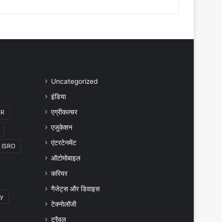
Uncategorized
इंडिया
एग्रीकल्चर
IR
एजुकेशन
एंटरटेनमेंट
ISRO
ऑटोमोबाइल
करियर
गैजेट्स और डिवाइस
gy
टेक्नोलॉजी
ट्रैवल