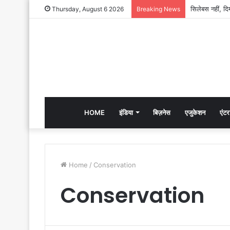
Thursday, August 6 2026
Breaking News
HOME
इंडिया
बिज़नेस
एजुकेशन
एंटर
Home
/
Conservation
Conservation