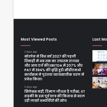
Most Viewed Posts
Last Mo
2 days ago
मोरपेन ने वित्त वर्ष 2027 की पहली
तिमाही में अब तक का उच्चतम राजस्व
और आय दर्ज की। EBITDA में 207% और
PAT में 394% की वृद्धि हुई। सीडीएमओ
कार्यक्रम ने पुरंतया व्यावसायीक चरण में
प्रवेश किया।
2 days ago
सिलेबस नहीं, दिमाग जीतता है परीक्षा, IIT
रुड़की के इस पूर्व छात्र की किताब से बदल
रही लाखों अभ्यर्थियों की सोच