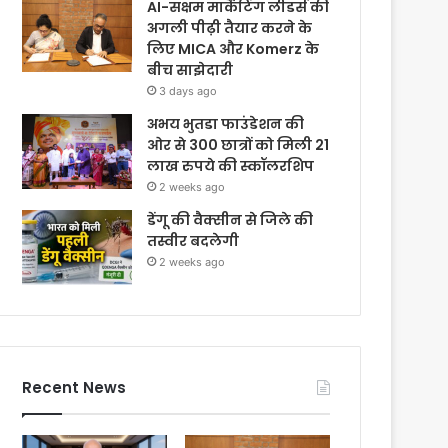
AI-सक्षम मार्केटिंग लीडर्स की
अगली पीढ़ी तैयार करने के
लिए MICA और Komerz के
बीच साझेदारी
3 days ago
अभय भुतडा फाउंडेशन की
ओर से 300 छात्रों को मिली 21
लाख रुपये की स्कॉलरशिप
2 weeks ago
डेंगू की वैक्सीन से जिले की
तस्वीर बदलेगी
2 weeks ago
Recent News