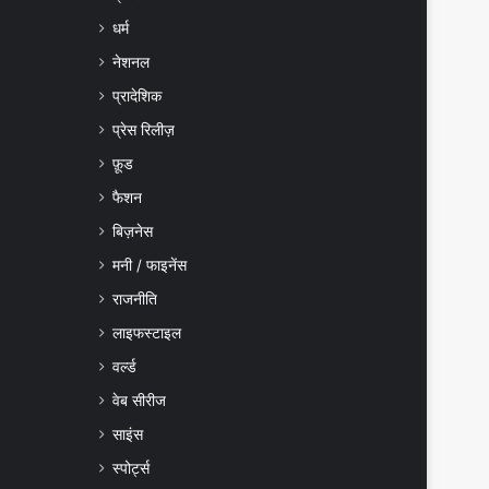
धर्म
नेशनल
प्रादेशिक
प्रेस रिलीज़
फ़ूड
फैशन
बिज़नेस
मनी / फाइनेंस
राजनीति
लाइफस्टाइल
वर्ल्ड
वेब सीरीज
साइंस
स्पोर्ट्स