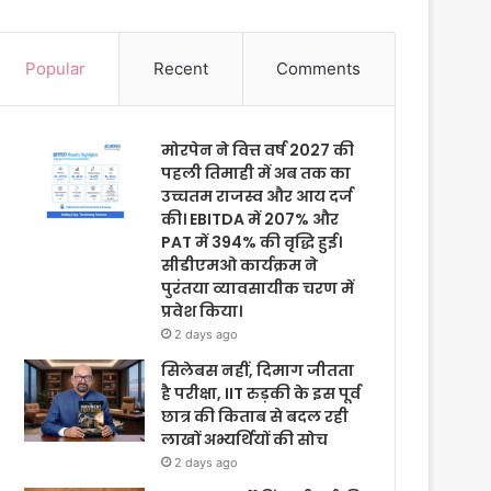
Popular
Recent
Comments
मोरपेन ने वित्त वर्ष 2027 की
पहली तिमाही में अब तक का
उच्चतम राजस्व और आय दर्ज
की। EBITDA में 207% और
PAT में 394% की वृद्धि हुई।
सीडीएमओ कार्यक्रम ने
पुरंतया व्यावसायीक चरण में
प्रवेश किया।
2 days ago
सिलेबस नहीं, दिमाग जीतता
है परीक्षा, IIT रुड़की के इस पूर्व
छात्र की किताब से बदल रही
लाखों अभ्यर्थियों की सोच
2 days ago