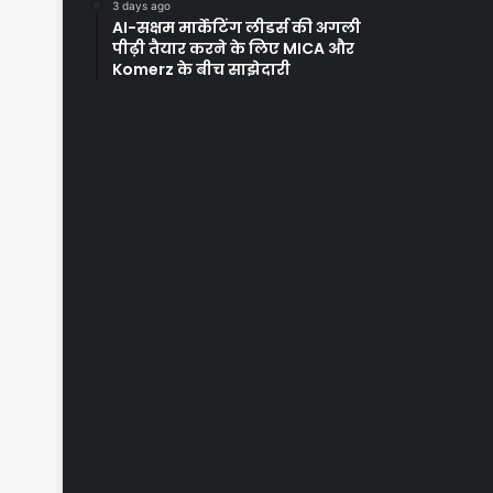
3 days ago
AI-सक्षम मार्केटिंग लीडर्स की अगली
पीढ़ी तैयार करने के लिए MICA और
Komerz के बीच साझेदारी