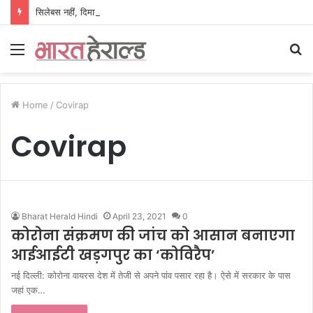
सिलेबस नहीं, दिमाग जीतता है परीक्षा, IIT रुड़की के इस पूर्व छात्र की किताब से बदल रही लाखों अभ्यर्थियों की सोच
Menu
S
fo
Home
/
Covirap
Covirap
Bharat Herald Hindi
April 23, 2021
0
कोरोना संक्रमण की जांच को आसान बनाएगा
आईआईटी खड़गपुर का ‘कोविरैप’
नई दिल्ली: कोरोना वायरस देश में तेजी से अपने पांव पसार रहा है। ऐसे में सरकार के पास
जहां एक…