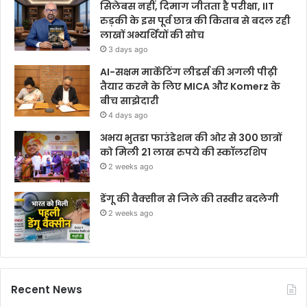
सिलेबस नहीं, दिमाग जीतता है परीक्षा, IIT
रुड़की के इस पूर्व छात्र की किताब से बदल रही
लाखों अभ्यर्थियों की सोच
3 days ago
AI-सक्षम मार्केटिंग लीडर्स की अगली पीढ़ी
तैयार करने के लिए MICA और Komerz के
बीच साझेदारी
4 days ago
अभय भुतडा फाउंडेशन की ओर से 300 छात्रों
को मिली 21 लाख रुपये की स्कॉलरशिप
2 weeks ago
डेंगू की वैक्सीन से जिले की तस्वीर बदलेगी
2 weeks ago
Recent News