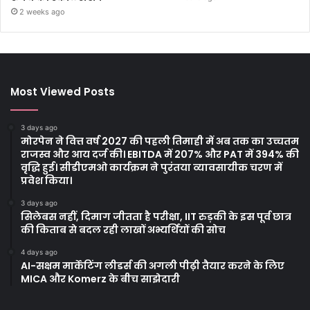
2 weeks ago
Most Viewed Posts
3 days ago
मोरपेन ने वित्त वर्ष 2027 की पहली तिमाही में अब तक का उच्चतम
राजस्व और आय दर्ज की। EBITDA में 207% और PAT में 394% की
वृद्धि हुई। सीडीएमओ कार्यक्रम ने पुरंतया व्यावसायीक चरण में
प्रवेश किया।
3 days ago
सिलेबस नहीं, दिमाग जीतता है परीक्षा, IIT रुड़की के इस पूर्व छात्र
की किताब से बदल रही लाखों अभ्यर्थियों की सोच
4 days ago
AI-सक्षम मार्केटिंग लीडर्स की अगली पीढ़ी तैयार करने के लिए
MICA और Komerz के बीच साझेदारी