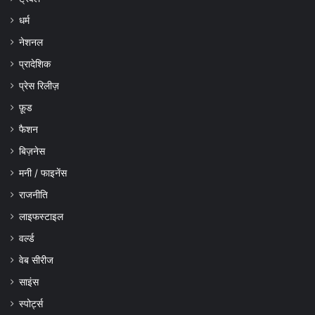
धर्म
नेशनल
प्रादेशिक
प्रेस रिलीज़
फ़ूड
फैशन
बिज़नेस
मनी / फाइनेंस
राजनीति
लाइफस्टाइल
वर्ल्ड
वेब सीरीज
साइंस
स्पोर्ट्स