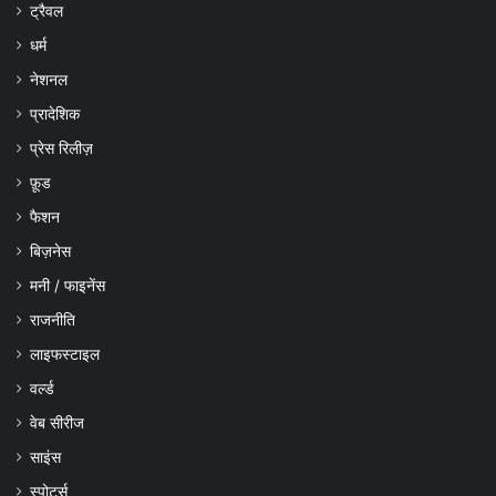
ट्रैवल
धर्म
नेशनल
प्रादेशिक
प्रेस रिलीज़
फ़ूड
फैशन
बिज़नेस
मनी / फाइनेंस
राजनीति
लाइफस्टाइल
वर्ल्ड
वेब सीरीज
साइंस
स्पोर्ट्स