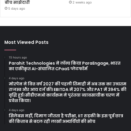
बीच साझेदारी
2 weeks ago
5 days ago
Most Viewed Posts
15 hours ago
Parahit Technologies ने लॉन्च किया ParaEngage, भारत
का एकीकृत AI-संचालित CPaaS प्लेटफॉर्म
4 days ago
मोरपेन ने वित्त वर्ष 2027 की पहली तिमाही में अब तक का उच्चतम
राजस्व और आय दर्ज की। EBITDA में 207% और PAT में 394% की
वृद्धि हुई। सीडीएमओ कार्यक्रम ने पुरंतया व्यावसायीक चरण में
प्रवेश किया।
4 days ago
सिलेबस नहीं, दिमाग जीतता है परीक्षा, IIT रुड़की के इस पूर्व छात्र
की किताब से बदल रही लाखों अभ्यर्थियों की सोच