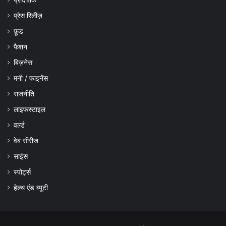
प्रेस रिलीज़
फ़ूड
फैशन
बिज़नेस
मनी / फाइनेंस
राजनीति
लाइफस्टाइल
वर्ल्ड
वेब सीरीज
साइंस
स्पोर्ट्स
हेल्थ एंड ब्यूटी