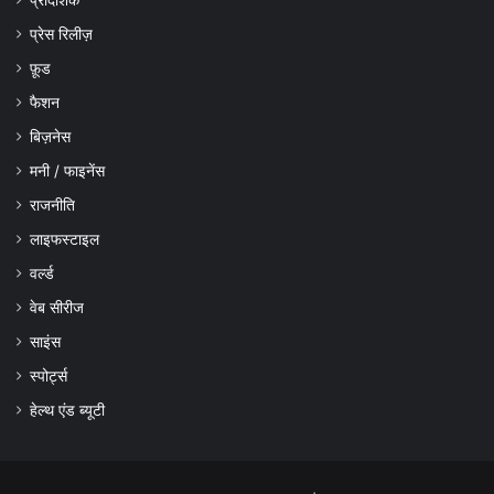
प्रेस रिलीज़
फ़ूड
फैशन
बिज़नेस
मनी / फाइनेंस
राजनीति
लाइफस्टाइल
वर्ल्ड
वेब सीरीज
साइंस
स्पोर्ट्स
हेल्थ एंड ब्यूटी