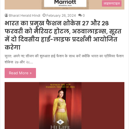
लाइफस्टाइल
Bharat Herald Hindi
February 26, 2024
0
भारत का प्रमुख फैशन शोकेस २७ और २८
फरवरी को मैरियट होटल, अठवालाइन्स, सूरत
में दो दिवसीय हाई-लाइफ प्रदर्शनी आयोजित
करेगा
सूरत: अपने नए सीजन की शुरुआत हाई फैशन के साथ करें क्योंकि भारत का प्रीमियर फैशन
शोकेस २७ और २८…
Read More »