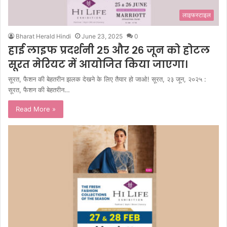
लाइफस्टाइल
Bharat Herald Hindi
June 23, 2025
0
हाई लाइफ प्रदर्शनी २५ और २६ जून को होटल
सूरत मेरियट में आयोजित किया जाएगा।
सूरत, फैशन की बेहतरीन झलक देखने के लिए तैयार हो जाओ! सूरत, २३ जून, २०२५ :
सूरत, फैशन की बेहतरीन…
Read More »