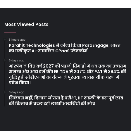
Most Viewed Posts
8 hours ago
Parahit Technologies ने लॉन्च किया ParaEngage, भारत
का एकीकृत AI-संचालित CPaaS प्लेटफॉर्म
3 days ago
मोरपेन ने वित्त वर्ष 2027 की पहली तिमाही में अब तक का उच्चतम
राजस्व और आय दर्ज की। EBITDA में 207% और PAT में 394% की
वृद्धि हुई। सीडीएमओ कार्यक्रम ने पुरंतया व्यावसायीक चरण में
प्रवेश किया।
3 days ago
सिलेबस नहीं, दिमाग जीतता है परीक्षा, IIT रुड़की के इस पूर्व छात्र
की किताब से बदल रही लाखों अभ्यर्थियों की सोच