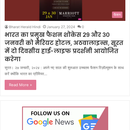
फैशन
Bharat Herald Hindi
January 27, 2024
0
भारत का प्रमुख फैशन शोकेस २९ और ३०
जनवरी को मैरियट होटल, अठवालाइन्स, सूरत
में दो दिवसीय हाई-लाइफ प्रदर्शनी आयोजित
करेगा
सूरत। २७ जनवरी, २०२४ : अपने नए साल की शुरुआत उच्चतम फैशन रिज़ॉल्यूशन के साथ
करें क्योंकि भारत का प्रीमियर…
Read More »