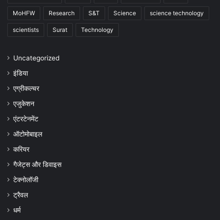
MoHFW
Research
S&T
Science
science technology
scientists
Surat
Technology
Uncategorized
इंडिया
एग्रीकल्चर
एजुकेशन
एंटरटेनमेंट
ऑटोमोबाइल
करियर
गैजेट्स और डिवाइस
टेक्नोलॉजी
ट्रैवल
धर्म