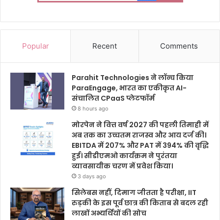
Popular
Recent
Comments
Parahit Technologies ने लॉन्च किया
ParaEngage, भारत का एकीकृत AI-
संचालित CPaaS प्लेटफॉर्म
8 hours ago
मोरपेन ने वित्त वर्ष 2027 की पहली तिमाही में
अब तक का उच्चतम राजस्व और आय दर्ज की।
EBITDA में 207% और PAT में 394% की वृद्धि
हुई। सीडीएमओ कार्यक्रम ने पुरंतया
व्यावसायीक चरण में प्रवेश किया।
3 days ago
सिलेबस नहीं, दिमाग जीतता है परीक्षा, IIT
रुड़की के इस पूर्व छात्र की किताब से बदल रही
लाखों अभ्यर्थियों की सोच