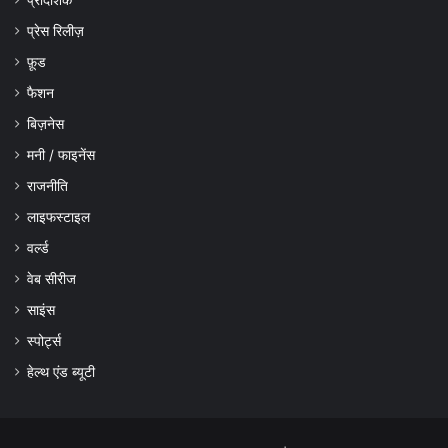
प्रेस रिलीज़
फ़ूड
फैशन
बिज़नेस
मनी / फाइनेंस
राजनीति
लाइफस्टाइल
वर्ल्ड
वेब सीरीज
साइंस
स्पोर्ट्स
हेल्थ एंड ब्यूटी