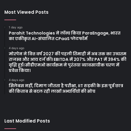
Most Viewed Posts
1 day ago
Parahit Technologies ने लॉन्च किया ParaEngage, भारत
का एकीकृत AI-संचालित CPaaS प्लेटफॉर्म
4 days ago
मोरपेन ने वित्त वर्ष 2027 की पहली तिमाही में अब तक का उच्चतम
राजस्व और आय दर्ज की। EBITDA में 207% और PAT में 394% की
वृद्धि हुई। सीडीएमओ कार्यक्रम ने पुरंतया व्यावसायीक चरण में
प्रवेश किया।
4 days ago
सिलेबस नहीं, दिमाग जीतता है परीक्षा, IIT रुड़की के इस पूर्व छात्र
की किताब से बदल रही लाखों अभ्यर्थियों की सोच
Last Modified Posts