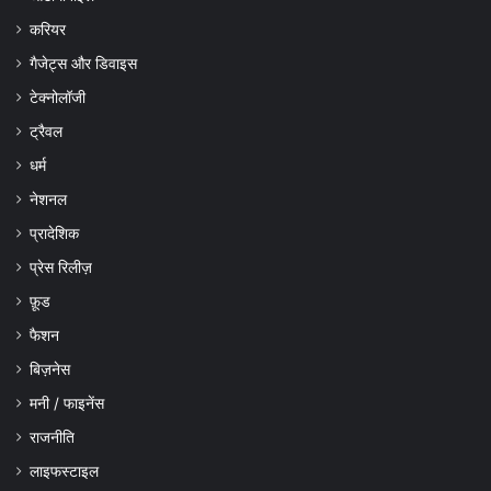
करियर
गैजेट्स और डिवाइस
टेक्नोलॉजी
ट्रैवल
धर्म
नेशनल
प्रादेशिक
प्रेस रिलीज़
फ़ूड
फैशन
बिज़नेस
मनी / फाइनेंस
राजनीति
लाइफस्टाइल