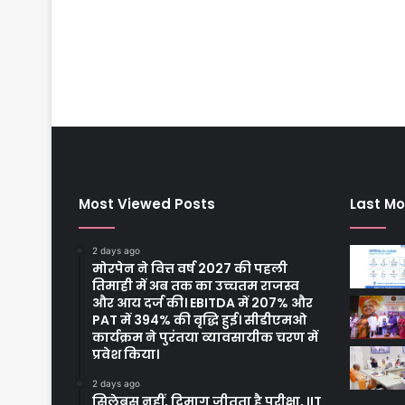
Most Viewed Posts
Last Mo
2 days ago
मोरपेन ने वित्त वर्ष 2027 की पहली
तिमाही में अब तक का उच्चतम राजस्व
और आय दर्ज की। EBITDA में 207% और
PAT में 394% की वृद्धि हुई। सीडीएमओ
कार्यक्रम ने पुरंतया व्यावसायीक चरण में
प्रवेश किया।
2 days ago
सिलेबस नहीं, दिमाग जीतता है परीक्षा, IIT