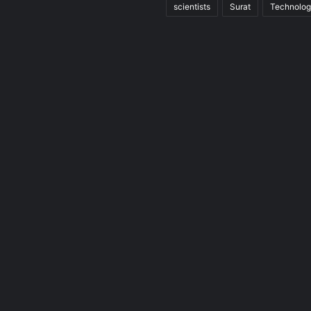
scientists
Surat
Technolo