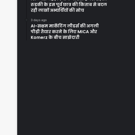
रुड़की के इस पूर्व छात्र की किताब से बदल
रही लाखों अभ्यर्थियों की सोच
3 days ago
AI-सक्षम मार्केटिंग लीडर्स की अगली
पीढ़ी तैयार करने के लिए MICA और
Komerz के बीच साझेदारी