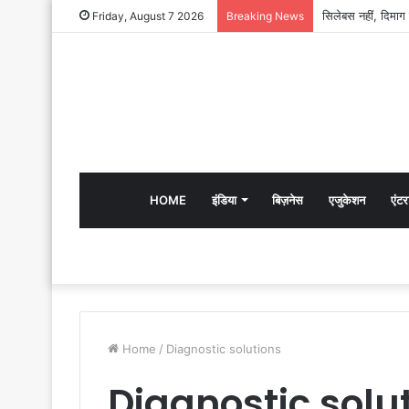
Friday, August 7 2026
Breaking News
HOME
इंडिया
बिज़नेस
एजुकेशन
एंटर
Home
/
Diagnostic solutions
Diagnostic solu