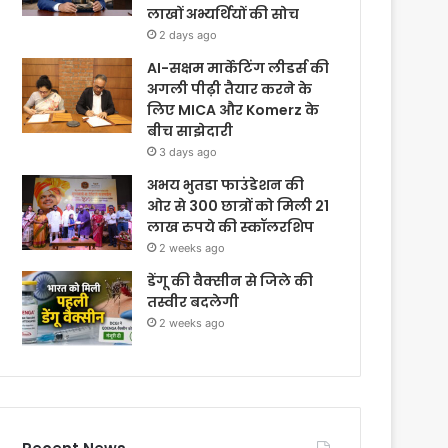
लाखों अभ्यर्थियों की सोच
2 days ago
AI-सक्षम मार्केटिंग लीडर्स की
अगली पीढ़ी तैयार करने के
लिए MICA और Komerz के
बीच साझेदारी
3 days ago
अभय भुतडा फाउंडेशन की
ओर से 300 छात्रों को मिली 21
लाख रुपये की स्कॉलरशिप
2 weeks ago
डेंगू की वैक्सीन से जिले की
तस्वीर बदलेगी
2 weeks ago