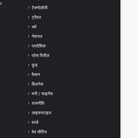
gy
टेक्नोलॉजी
ट्रैवल
धर्म
नेशनल
प्रादेशिक
प्रेस रिलीज़
फ़ूड
फैशन
बिज़नेस
मनी / फाइनेंस
राजनीति
लाइफस्टाइल
वर्ल्ड
वेब सीरीज