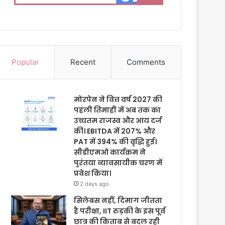
Popular
Recent
Comments
मोरपेन ने वित्त वर्ष 2027 की
पहली तिमाही में अब तक का
उच्चतम राजस्व और आय दर्ज
की। EBITDA में 207% और
PAT में 394% की वृद्धि हुई।
सीडीएमओ कार्यक्रम ने
पुरंतया व्यावसायीक चरण में
प्रवेश किया।
2 days ago
सिलेबस नहीं, दिमाग जीतता
है परीक्षा, IIT रुड़की के इस पूर्व
छात्र की किताब से बदल रही