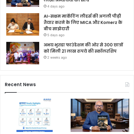
लाखों अभ्यर्थियों की सोच
4 days ago
AI-सक्षम मार्केटिंग लीडर्स की अगली पीढ़ी
तैयार करने के लिए MICA और Komerz के
बीच साझेदारी
5 days ago
अभय भुतडा फाउंडेशन की ओर से 300 छात्रों
को मिली 21 लाख रुपये की स्कॉलरशिप
2 weeks ago
Recent News