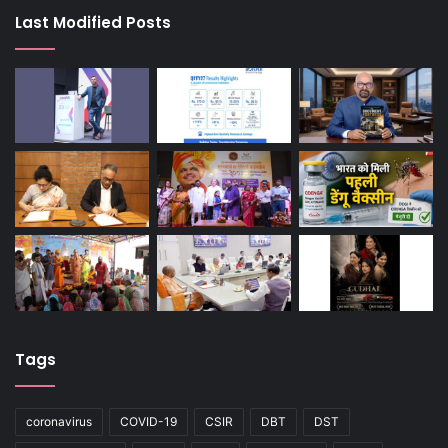
Last Modified Posts
Tags
coronavirus
COVID-19
CSIR
DBT
DST