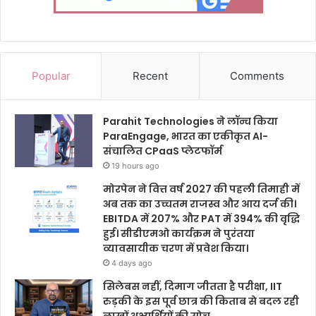
Popular
Recent
Comments
Parahit Technologies ने लॉन्च किया
ParaEngage, भारत का एकीकृत AI-
संचालित CPaaS प्लेटफॉर्म
19 hours ago
मोरपेन ने वित्त वर्ष 2027 की पहली तिमाही में
अब तक का उच्चतम राजस्व और आय दर्ज की।
EBITDA में 207% और PAT में 394% की वृद्धि
हुई। सीडीएमओ कार्यक्रम ने पुरंतया
व्यावसायीक चरण में प्रवेश किया।
4 days ago
सिलेबस नहीं, दिमाग जीतता है परीक्षा, IIT
रुड़की के इस पूर्व छात्र की किताब से बदल रही