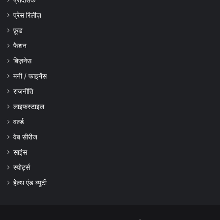
प्रेस रिलीज़
फ़ूड
फैशन
बिज़नेस
मनी / फाइनेंस
राजनीति
लाइफस्टाइल
वर्ल्ड
वेब सीरीज
साइंस
स्पोर्ट्स
हेल्थ एंड ब्यूटी