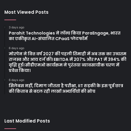
Most Viewed Posts
3 days ago
Parahit Technologies ने लॉन्च किया ParaEngage, भारत
का एकीकृत AI-संचालित CPaaS प्लेटफॉर्म
6 days ago
मोरपेन ने वित्त वर्ष 2027 की पहली तिमाही में अब तक का उच्चतम
राजस्व और आय दर्ज की। EBITDA में 207% और PAT में 394% की
वृद्धि हुई। सीडीएमओ कार्यक्रम ने पुरंतया व्यावसायीक चरण में
प्रवेश किया।
6 days ago
सिलेबस नहीं, दिमाग जीतता है परीक्षा, IIT रुड़की के इस पूर्व छात्र
की किताब से बदल रही लाखों अभ्यर्थियों की सोच
Last Modified Posts