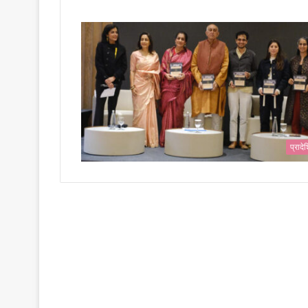
प्राद