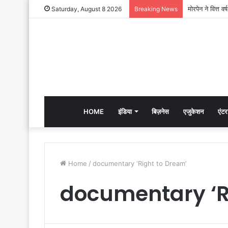
Saturday, August 8 2026
Breaking News
HOME
इंडिया
बिज़नेस
एजुकेशन
एंटर
Home
/
documentary ‘Right to Dream’
documentary ‘R