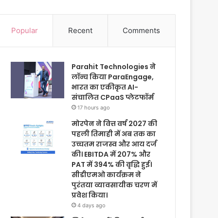
Popular
Recent
Comments
Parahit Technologies ने
लॉन्च किया ParaEngage,
भारत का एकीकृत AI-
संचालित CPaaS प्लेटफॉर्म
17 hours ago
मोरपेन ने वित्त वर्ष 2027 की
पहली तिमाही में अब तक का
उच्चतम राजस्व और आय दर्ज
की। EBITDA में 207% और
PAT में 394% की वृद्धि हुई।
सीडीएमओ कार्यक्रम ने
पुरंतया व्यावसायीक चरण में
प्रवेश किया।
4 days ago