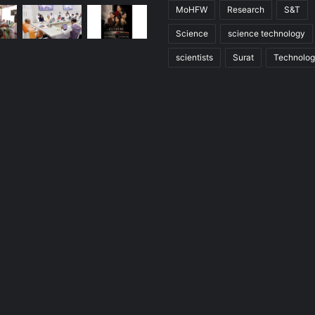
MoHFW
Research
S&T
Science
science technology
scientists
Surat
Technolo