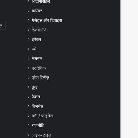
ऑटोमोबाइल
करियर
गैजेट्स और डिवाइस
gy
टेक्नोलॉजी
ट्रैवल
धर्म
नेशनल
प्रादेशिक
प्रेस रिलीज़
फ़ूड
फैशन
बिज़नेस
मनी / फाइनेंस
राजनीति
लाइफस्टाइल