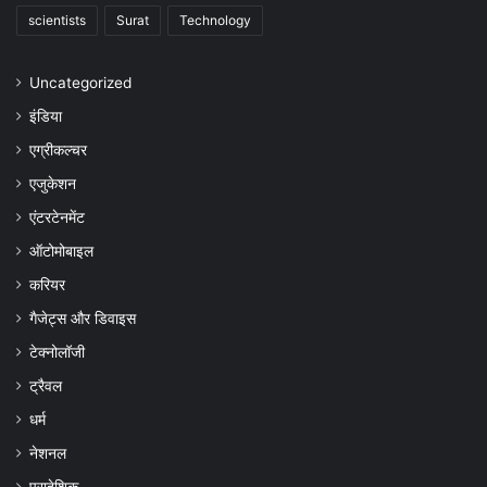
scientists
Surat
Technology
Uncategorized
इंडिया
एग्रीकल्चर
एजुकेशन
एंटरटेनमेंट
ऑटोमोबाइल
करियर
गैजेट्स और डिवाइस
टेक्नोलॉजी
ट्रैवल
धर्म
नेशनल
प्रादेशिक