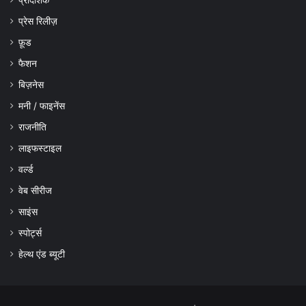
प्रेस रिलीज़
फ़ूड
फैशन
बिज़नेस
मनी / फाइनेंस
राजनीति
लाइफस्टाइल
वर्ल्ड
वेब सीरीज
साइंस
स्पोर्ट्स
हेल्थ एंड ब्यूटी