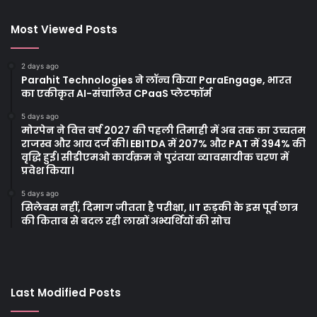
Most Viewed Posts
2 days ago
Parahit Technologies ने लॉन्च किया ParaEngage, भारत
का एकीकृत AI-संचालित CPaaS प्लेटफॉर्म
5 days ago
मोरपेन ने वित्त वर्ष 2027 की पहली तिमाही में अब तक का उच्चतम
राजस्व और आय दर्ज की। EBITDA में 207% और PAT में 394% की
वृद्धि हुई। सीडीएमओ कार्यक्रम ने पुरंतया व्यावसायीक चरण में
प्रवेश किया।
5 days ago
सिलेबस नहीं, दिमाग जीतता है परीक्षा, IIT रुड़की के इस पूर्व छात्र
की किताब से बदल रही लाखों अभ्यर्थियों की सोच
Last Modified Posts