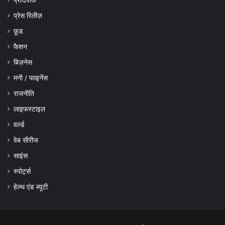
प्रेस रिलीज़
फ़ूड
फैशन
बिज़नेस
मनी / फाइनेंस
राजनीति
लाइफस्टाइल
वर्ल्ड
वेब सीरीज
साइंस
स्पोर्ट्स
हेल्थ एंड ब्यूटी