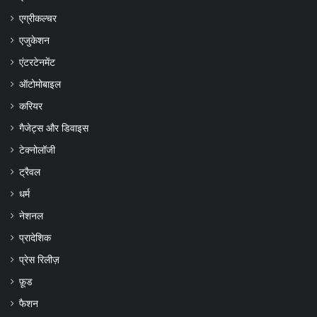
एग्रीकल्चर
एजुकेशन
एंटरटेनमेंट
ऑटोमोबाइल
करियर
गैजेट्स और डिवाइस
टेक्नोलॉजी
ट्रैवल
धर्म
नेशनल
प्रादेशिक
प्रेस रिलीज़
फ़ूड
फैशन