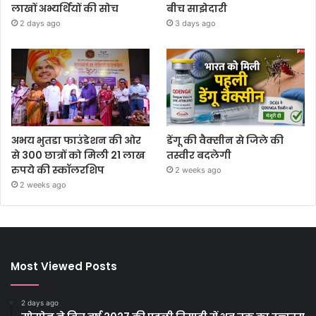
लाखों अभ्यर्थियों की सोच
बीच साझेदारी
2 days ago
3 days ago
अभय भुतडा फाउंडेशन की ओर
डेंगू की वैक्सीन से जिले की
से 300 छात्रों को मिली 21 लाख
तस्वीर बदलेगी
रुपये की स्कॉलरशिप
2 weeks ago
2 weeks ago
Most Viewed Posts
2 days ago