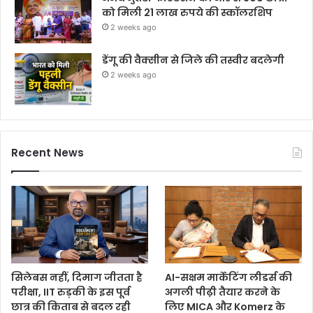
को मिली 21 लाख रुपये की स्कॉलरशिप
2 weeks ago
डेंगू की वैक्सीन से जिले की तस्वीर बदलेगी
2 weeks ago
Recent News
सिलेबस नहीं, दिमाग जीतता है
AI-सक्षम मार्केटिंग लीडर्स की
परीक्षा, IIT रुड़की के इस पूर्व
अगली पीढ़ी तैयार करने के
छात्र की किताब से बदल रही
लिए MICA और Komerz के