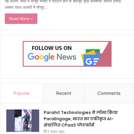
नई दिल्ली: पौधों में प्रचुर मात्रा में प्रोटीन होने के बावजूद कुछ आवश्यक अमीनो एसिड
अक्सर पादप उत्पादों में मौजूद…
Read More »
Popular
Recent
Comments
Parahit Technologies ने लॉन्च किया
ParaEngage, भारत का एकीकृत AI-
संचालित CPaaS प्लेटफॉर्म
2 days ago