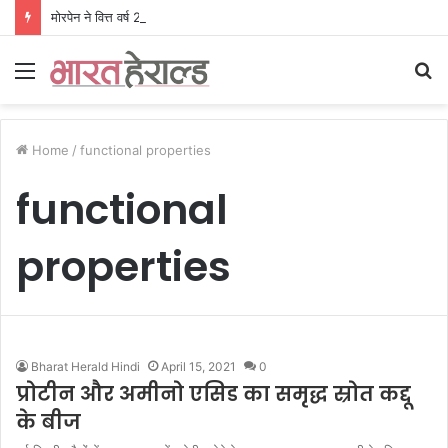
मोरपेन ने वित्त वर्ष 2027 की पहली तिमाही में अब तक का उच्चतम राजस्व और आय दर्ज की। EBITDA में 207% और PAT में 394% की वृद्धि हुई। सीडीएमओ कार्यक्रम ने पुरंतया व्यावसायीक चरण में प्रवेश किया।
Menu
S
fo
Home
/
functional properties
functional
properties
Bharat Herald Hindi
April 15, 2021
0
प्रोटीन और अमीनो एसिड का समृद्ध स्रोत कद्दू
के बीज