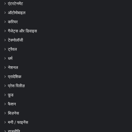
एंटरटेनमेंट
ऑटोमोबाइल
करियर
गैजेट्स और डिवाइस
टेक्नोलॉजी
ट्रैवल
धर्म
नेशनल
प्रादेशिक
प्रेस रिलीज़
फ़ूड
फैशन
बिज़नेस
मनी / फाइनेंस
राजनीति