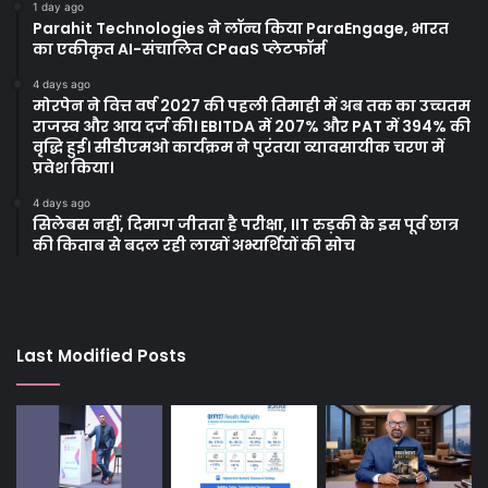
1 day ago
Parahit Technologies ने लॉन्च किया ParaEngage, भारत
का एकीकृत AI-संचालित CPaaS प्लेटफॉर्म
4 days ago
मोरपेन ने वित्त वर्ष 2027 की पहली तिमाही में अब तक का उच्चतम
राजस्व और आय दर्ज की। EBITDA में 207% और PAT में 394% की
वृद्धि हुई। सीडीएमओ कार्यक्रम ने पुरंतया व्यावसायीक चरण में
प्रवेश किया।
4 days ago
सिलेबस नहीं, दिमाग जीतता है परीक्षा, IIT रुड़की के इस पूर्व छात्र
की किताब से बदल रही लाखों अभ्यर्थियों की सोच
Last Modified Posts