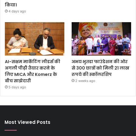
किया।
4 days ago
AI-सक्षम मार्केटिंग लीडर्स की
अभय भुतडा फाउंडेशन की ओर
अगली पीढ़ी तैयार करने के
से 300 छात्रों को मिली 21 लाख
लिए MICA और Komerz के
रुपये की स्कॉलरशिप
बीच साझेदारी
2 weeks ago
5 days ago
Most Viewed Posts