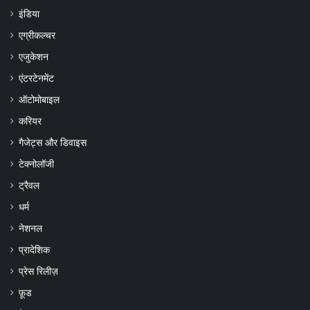
इंडिया
एग्रीकल्चर
एजुकेशन
एंटरटेनमेंट
ऑटोमोबाइल
करियर
गैजेट्स और डिवाइस
टेक्नोलॉजी
ट्रैवल
धर्म
नेशनल
प्रादेशिक
प्रेस रिलीज़
फ़ूड