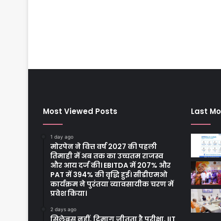
Most Viewed Posts
Last Mo
1 day ago
मोरपेन ने वित्त वर्ष 2027 की पहली
तिमाही में अब तक का उच्चतम राजस्व
और आय दर्ज की। EBITDA में 207% और
PAT में 394% की वृद्धि हुई। सीडीएमओ
कार्यक्रम ने पुरंतया व्यावसायीक चरण में
प्रवेश किया।
2 days ago
सिलेबस नहीं, दिमाग जीतता है परीक्षा, IIT