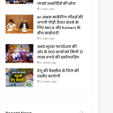
लाखों अभ्यर्थियों की सोच
2 days ago
AI-सक्षम मार्केटिंग लीडर्स की
अगली पीढ़ी तैयार करने के
लिए MICA और Komerz के
बीच साझेदारी
2 days ago
अभय भुतडा फाउंडेशन की
ओर से 300 छात्रों को मिली 21
लाख रुपये की स्कॉलरशिप
2 weeks ago
डेंगू की वैक्सीन से जिले की
तस्वीर बदलेगी
2 weeks ago