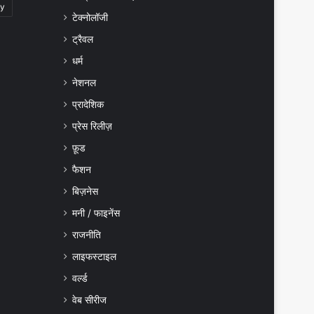
gy
टेक्नोलॉजी
ट्रैवल
धर्म
नेशनल
प्रादेशिक
प्रेस रिलीज़
फ़ूड
फैशन
बिज़नेस
मनी / फाइनेंस
राजनीति
लाइफस्टाइल
वर्ल्ड
वेब सीरीज