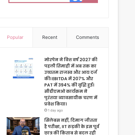
Popular
Recent
Comments
मोरपेन ने वित्त वर्ष 2027 की
पहली तिमाही में अब तक का
उच्चतम राजस्व और आय दर्ज
की। EBITDA में 207% और
PAT में 394% की वृद्धि हुई।
सीडीएमओ कार्यक्रम ने
पुरंतया व्यावसायीक चरण में
प्रवेश किया।
1 day ago
सिलेबस नहीं, दिमाग जीतता
है परीक्षा, IIT रुड़की के इस पूर्व
छात्र की किताब से बदल रही