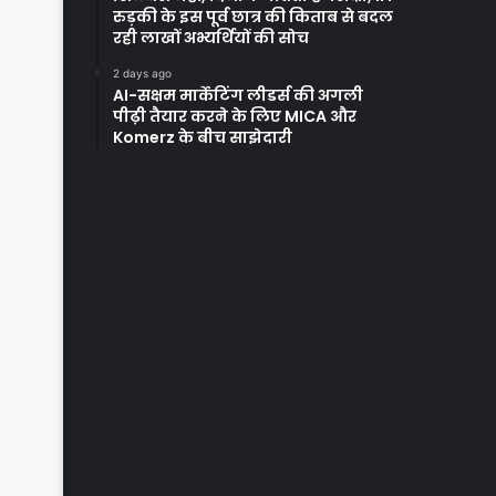
रुड़की के इस पूर्व छात्र की किताब से बदल
रही लाखों अभ्यर्थियों की सोच
2 days ago
AI-सक्षम मार्केटिंग लीडर्स की अगली
पीढ़ी तैयार करने के लिए MICA और
Komerz के बीच साझेदारी