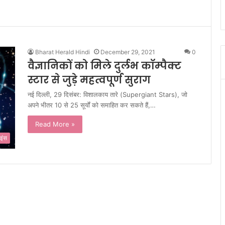
Bharat Herald Hindi
December 29, 2021
0
वैज्ञानिकों को मिले दुर्लभ कॉम्पैक्ट
स्टार से जुड़े महत्वपूर्ण सुराग
नई दिल्ली, 29 दिसंबर: विशालकाय तारे (Supergiant Stars), जो
अपने भीतर 10 से 25 सूर्यों को समाहित कर सकते हैं,…
Read More »
इंस