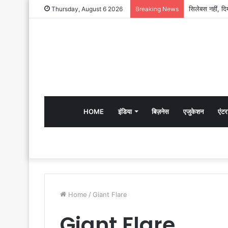
Thursday, August 6 2026
Breaking News
HOME
इंडिया
बिज़नेस
एजुकेशन
एंटर
Home
/
Giant Flare
Giant Flare