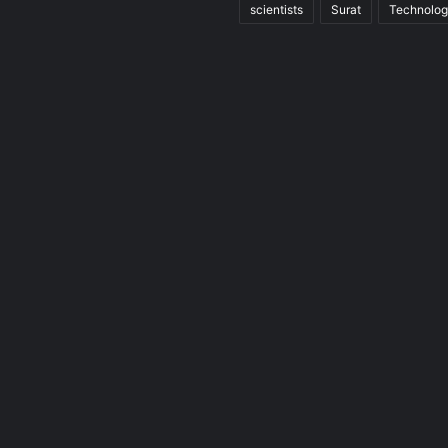
scientists
Surat
Technolo