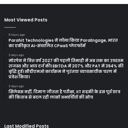
Most Viewed Posts
9 hours ago
Parahit Technologies ने लॉन्च किया ParaEngage, भारत
का एकीकृत AI-संचालित CPaaS प्लेटफॉर्म
3 days ago
मोरपेन ने वित्त वर्ष 2027 की पहली तिमाही में अब तक का उच्चतम
राजस्व और आय दर्ज की। EBITDA में 207% और PAT में 394% की
वृद्धि हुई। सीडीएमओ कार्यक्रम ने पुरंतया व्यावसायीक चरण में
प्रवेश किया।
3 days ago
सिलेबस नहीं, दिमाग जीतता है परीक्षा, IIT रुड़की के इस पूर्व छात्र
की किताब से बदल रही लाखों अभ्यर्थियों की सोच
Last Modified Posts