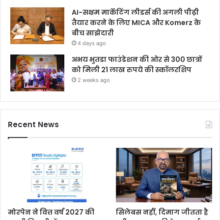
AI-सक्षम मार्केटिंग लीडर्स की अगली पीढ़ी
तैयार करने के लिए MICA और Komerz के
बीच साझेदारी
4 days ago
अभय भुतडा फाउंडेशन की ओर से 300 छात्रों
को मिली 21 लाख रुपये की स्कॉलरशिप
2 weeks ago
Recent News
मोरपेन ने वित्त वर्ष 2027 की
सिलेबस नहीं, दिमाग जीतता है