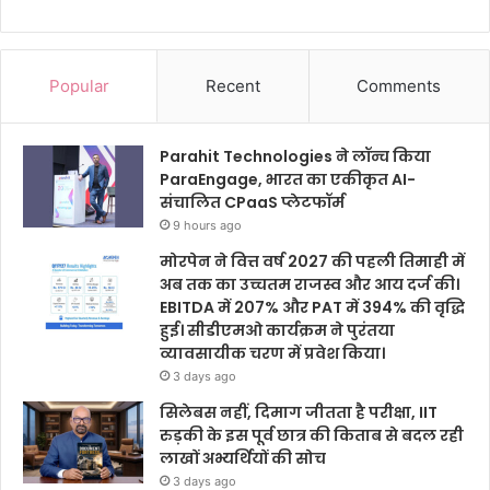
Popular
Recent
Comments
Parahit Technologies ने लॉन्च किया
ParaEngage, भारत का एकीकृत AI-
संचालित CPaaS प्लेटफॉर्म
9 hours ago
मोरपेन ने वित्त वर्ष 2027 की पहली तिमाही में
अब तक का उच्चतम राजस्व और आय दर्ज की।
EBITDA में 207% और PAT में 394% की वृद्धि
हुई। सीडीएमओ कार्यक्रम ने पुरंतया
व्यावसायीक चरण में प्रवेश किया।
3 days ago
सिलेबस नहीं, दिमाग जीतता है परीक्षा, IIT
रुड़की के इस पूर्व छात्र की किताब से बदल रही
लाखों अभ्यर्थियों की सोच
3 days ago