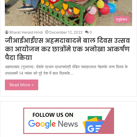
एजुकेशन
Bharat Herald Hindi
December 12, 2022
0
जीआईआईएस अहमदाबादने बाल दिवस उत्सव
का आयोजन कर छात्रोंमे एक अनोखा आकर्षण
पैदा किया
अहमदाबाद (गुजरात): देशके प्रथम प्रधानमंत्री पंडित जवाहरलाल नेहरूके जन्म दिवस के
उपलक्ष्यमें 14 नवंबर को पूरे देश में बाल दिवसके…
Read More »