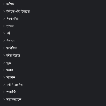
करियर
गैजेट्स और डिवाइस
टेक्नोलॉजी
ट्रैवल
धर्म
नेशनल
प्रादेशिक
प्रेस रिलीज़
फ़ूड
फैशन
बिज़नेस
मनी / फाइनेंस
राजनीति
लाइफस्टाइल