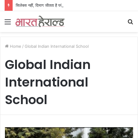
सिलेबस नहीं, दिमाग जीतता है परीक्षा, IIT रुड़की के इस पूर्व छात्र की किताब से बदल रही लाखों अभ्यर्थियों की सोच
Menu
S
fo
Home
/
Global Indian International School
Global Indian
International
School