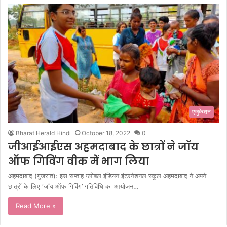
एजुकेशन
Bharat Herald Hindi
October 18, 2022
0
जीआईआईएस अहमदाबाद के छात्रों ने जॉय
ऑफ गिविंग वीक में भाग लिया
अहमदाबाद (गुजरात): इस सप्ताह ग्लोबल इंडियन इंटरनेशनल स्कूल अहमदाबाद ने अपने
छात्रों के लिए ‘जॉय ऑफ गिविंग’ गतिविधि का आयोजन…
Read More »