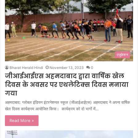
एजुकेशन
Bharat Herald Hindi
November 13, 2023
0
जीआईआईएस अहमदाबाद द्वारा वार्षिक खेल
दिवस के अवसर पर एथलेटिक्स दिवस मनाया
गया
अहमदाबाद: ग्लोबल इंडियन इंटरनेशनल स्कूल (जीआईआईएस) अहमदाबाद ने अपना वार्षिक
खेल दिवस कार्यक्रम आयोजित किया। कार्यक्रम को दो भागों में…
Read More »