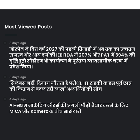
Most Viewed Posts
3 days ago
मोरपेन ने वित्त वर्ष 2027 की पहली तिमाही में अब तक का उच्चतम
राजस्व और आय दर्ज की। EBITDA में 207% और PAT में 394% की
वृद्धि हुई। सीडीएमओ कार्यक्रम ने पुरंतया व्यावसायीक चरण में
प्रवेश किया।
3 days ago
सिलेबस नहीं, दिमाग जीतता है परीक्षा, IIT रुड़की के इस पूर्व छात्र
की किताब से बदल रही लाखों अभ्यर्थियों की सोच
4 days ago
AI-सक्षम मार्केटिंग लीडर्स की अगली पीढ़ी तैयार करने के लिए
MICA और Komerz के बीच साझेदारी