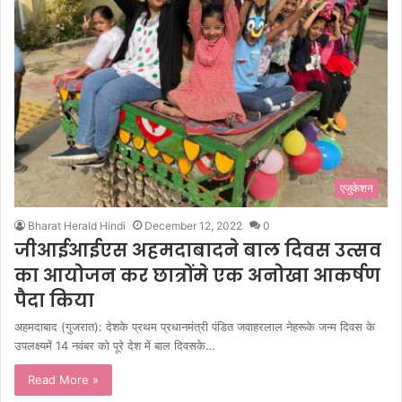
एजुकेशन
Bharat Herald Hindi
December 12, 2022
0
जीआईआईएस अहमदाबादने बाल दिवस उत्सव
का आयोजन कर छात्रोंमे एक अनोखा आकर्षण
पैदा किया
अहमदाबाद (गुजरात): देशके प्रथम प्रधानमंत्री पंडित जवाहरलाल नेहरूके जन्म दिवस के
उपलक्ष्यमें 14 नवंबर को पूरे देश में बाल दिवसके…
Read More »