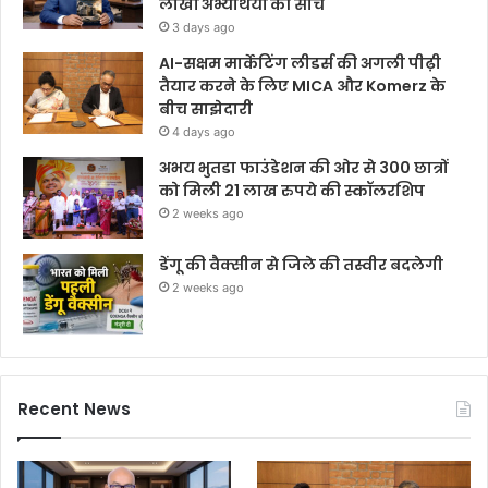
लाखों अभ्यर्थियों की सोच
3 days ago
AI-सक्षम मार्केटिंग लीडर्स की अगली पीढ़ी
तैयार करने के लिए MICA और Komerz के
बीच साझेदारी
4 days ago
अभय भुतडा फाउंडेशन की ओर से 300 छात्रों
को मिली 21 लाख रुपये की स्कॉलरशिप
2 weeks ago
डेंगू की वैक्सीन से जिले की तस्वीर बदलेगी
2 weeks ago
Recent News