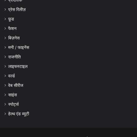
प्रेस रिलीज़
फ़ूड
फैशन
बिज़नेस
मनी / फाइनेंस
राजनीति
लाइफस्टाइल
वर्ल्ड
वेब सीरीज
साइंस
स्पोर्ट्स
हेल्थ एंड ब्यूटी