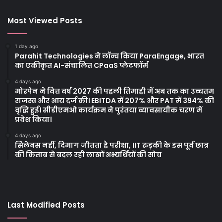
Most Viewed Posts
1 day ago
Parahit Technologies ने लॉन्च किया ParaEngage, भारत
का एकीकृत AI-संचालित CPaaS प्लेटफॉर्म
4 days ago
मोरपेन ने वित्त वर्ष 2027 की पहली तिमाही में अब तक का उच्चतम
राजस्व और आय दर्ज की। EBITDA में 207% और PAT में 394% की
वृद्धि हुई। सीडीएमओ कार्यक्रम ने पुरंतया व्यावसायीक चरण में
प्रवेश किया।
4 days ago
सिलेबस नहीं, दिमाग जीतता है परीक्षा, IIT रुड़की के इस पूर्व छात्र
की किताब से बदल रही लाखों अभ्यर्थियों की सोच
Last Modified Posts