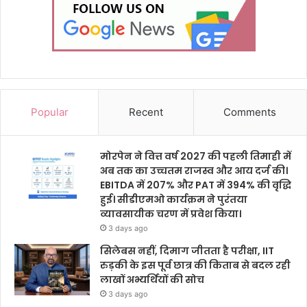
Popular
Recent
Comments
मोरपेन ने वित्त वर्ष 2027 की पहली तिमाही में
अब तक का उच्चतम राजस्व और आय दर्ज की।
EBITDA में 207% और PAT में 394% की वृद्धि
हुई। सीडीएमओ कार्यक्रम ने पुरंतया
व्यावसायीक चरण में प्रवेश किया।
3 days ago
सिलेबस नहीं, दिमाग जीतता है परीक्षा, IIT
रुड़की के इस पूर्व छात्र की किताब से बदल रही
लाखों अभ्यर्थियों की सोच
3 days ago