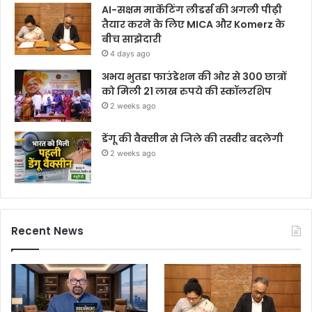
AI-सक्षम मार्केटिंग लीडर्स की अगली पीढ़ी
तैयार करने के लिए MICA और Komerz के
बीच साझेदारी
4 days ago
अभय भुतडा फाउंडेशन की ओर से 300 छात्रों
को मिली 21 लाख रुपये की स्कॉलरशिप
2 weeks ago
डेंगू की वैक्सीन से जिले की तस्वीर बदलेगी
2 weeks ago
Recent News