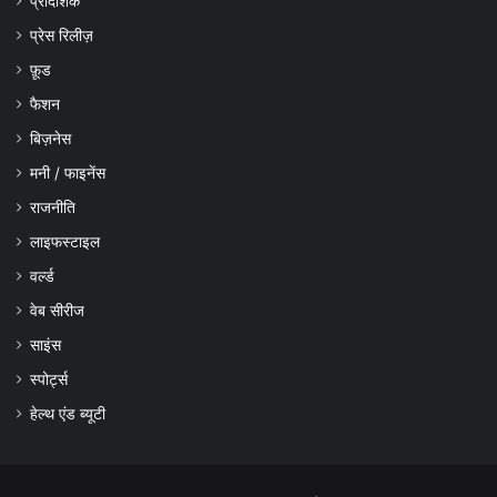
प्रादेशिक
प्रेस रिलीज़
फ़ूड
फैशन
बिज़नेस
मनी / फाइनेंस
राजनीति
लाइफस्टाइल
वर्ल्ड
वेब सीरीज
साइंस
स्पोर्ट्स
हेल्थ एंड ब्यूटी