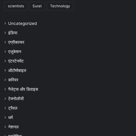
scientists
Surat
Technology
Uncategorized
इंडिया
एग्रीकल्चर
एजुकेशन
एंटरटेनमेंट
ऑटोमोबाइल
करियर
गैजेट्स और डिवाइस
टेक्नोलॉजी
ट्रैवल
धर्म
नेशनल