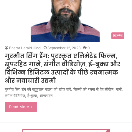
बिज़नेस
Bharat Herald Hindi
September 12, 2023
0
गुरमीत सिंग डैंग: पुरस्कृत एनिमेटेड फ़िल्म,
सुपरहिट गाने, संगीत वीडियोज़, ई-बुक्स और
विभिन्न डिजिटल उत्पादों के पीछे रचनात्मक
और नवाचारी उद्यमी
गुरमीत सिंग डैंग की बहुकुशल यात्रा की खोज करें: फिल्मों की रचना से वेब सीरीज़, गानों,
संगीत वीडियोज़, ई-बुक्स, ऑनलाइन…
Read More »