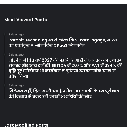
Most Viewed Posts
3 days ago
Parahit Technologies ने लॉन्च किया ParaEngage, भारत
का एकीकृत AI-संचालित CPaaS प्लेटफॉर्म
6 days ago
मोरपेन ने वित्त वर्ष 2027 की पहली तिमाही में अब तक का उच्चतम
राजस्व और आय दर्ज की। EBITDA में 207% और PAT में 394% की
वृद्धि हुई। सीडीएमओ कार्यक्रम ने पुरंतया व्यावसायीक चरण में
प्रवेश किया।
6 days ago
सिलेबस नहीं, दिमाग जीतता है परीक्षा, IIT रुड़की के इस पूर्व छात्र
की किताब से बदल रही लाखों अभ्यर्थियों की सोच
Last Modified Posts