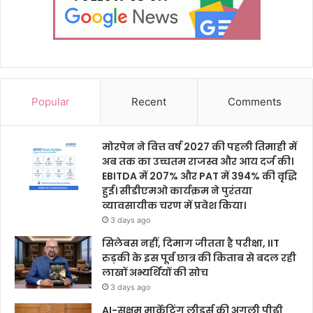
Popular
Recent
Comments
मोरपेन ने वित्त वर्ष 2027 की पहली तिमाही में
अब तक का उच्चतम राजस्व और आय दर्ज की।
EBITDA में 207% और PAT में 394% की वृद्धि
हुई। सीडीएमओ कार्यक्रम ने पुरंतया
व्यावसायीक चरण में प्रवेश किया।
3 days ago
सिलेबस नहीं, दिमाग जीतता है परीक्षा, IIT
रुड़की के इस पूर्व छात्र की किताब से बदल रही
लाखों अभ्यर्थियों की सोच
3 days ago
AI-सक्षम मार्केटिंग लीडर्स की अगली पीढ़ी