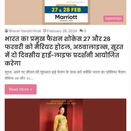
लाइफस्टाइल
Bharat Herald Hindi
February 26, 2024
0
भारत का प्रमुख फैशन शोकेस २७ और २८
फरवरी को मैरियट होटल, अठवालाइन्स, सूरत
में दो दिवसीय हाई-लाइफ प्रदर्शनी आयोजित
करेगा
सूरत: अपने नए सीजन की शुरुआत हाई फैशन के साथ करें क्योंकि भारत का प्रीमियर फैशन
शोकेस २७ और २८…
Read More »