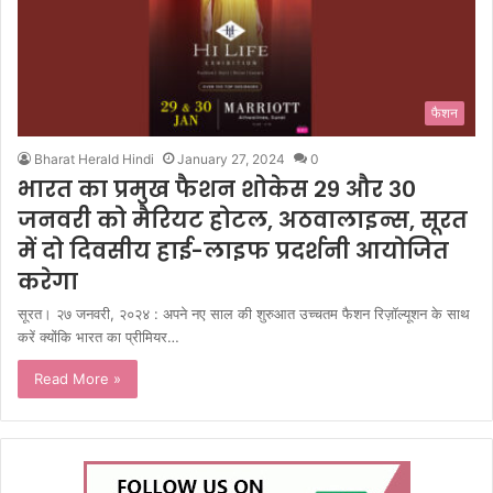
फैशन
Bharat Herald Hindi
January 27, 2024
0
भारत का प्रमुख फैशन शोकेस २९ और ३०
जनवरी को मैरियट होटल, अठवालाइन्स, सूरत
में दो दिवसीय हाई-लाइफ प्रदर्शनी आयोजित
करेगा
सूरत। २७ जनवरी, २०२४ : अपने नए साल की शुरुआत उच्चतम फैशन रिज़ॉल्यूशन के साथ
करें क्योंकि भारत का प्रीमियर…
Read More »