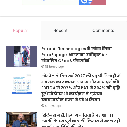
Popular
Recent
Comments
Parahit Technologies ने लॉन्च किया
ParaEngage, भारत का एकीकृत AI-
संचालित CPaaS प्लेटफॉर्म
18 hours ago
मोरपेन ने वित्त वर्ष 2027 की पहली तिमाही में
अब तक का उच्चतम राजस्व और आय दर्ज की।
EBITDA में 207% और PAT में 394% की वृद्धि
हुई। सीडीएमओ कार्यक्रम ने पुरंतया
व्यावसायीक चरण में प्रवेश किया।
4 days ago
सिलेबस नहीं, दिमाग जीतता है परीक्षा, IIT
रुड़की के इस पूर्व छात्र की किताब से बदल रही