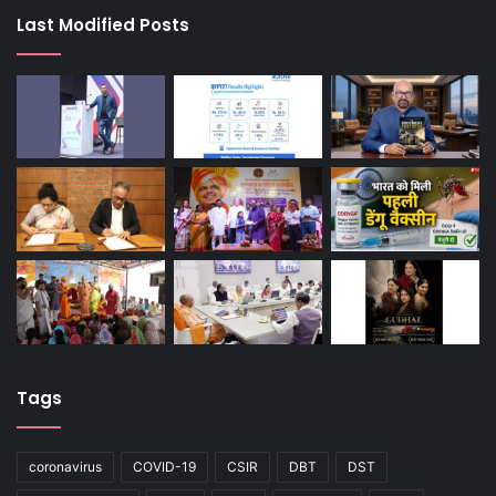
Last Modified Posts
Tags
coronavirus
COVID-19
CSIR
DBT
DST