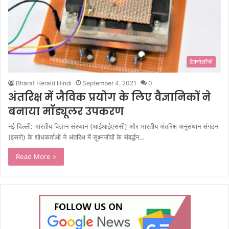
टेक्नोलॉजी
Bharat Herald Hindi
September 4, 2021
0
अंतरिक्ष में जैविक प्रयोग के लिए वैज्ञानिकों ने
बनाया मॉड्यूलर उपकरण
नई दिल्ली: भारतीय विज्ञान संस्थान (आईआईएससी) और भारतीय अंतरिक्ष अनुसंधान संगठन
(इसरो) के शोधकर्ताओं ने अंतरिक्ष में सूक्ष्मजीवों के संवर्द्धन…
Read More »