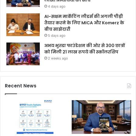
लाखों अभ्यर्थियों की सोच
4 days ago
AI-सक्षम मार्केटिंग लीडर्स की अगली पीढ़ी
तैयार करने के लिए MICA और Komerz के
बीच साझेदारी
5 days ago
अभय भुतडा फाउंडेशन की ओर से 300 छात्रों
को मिली 21 लाख रुपये की स्कॉलरशिप
2 weeks ago
Recent News