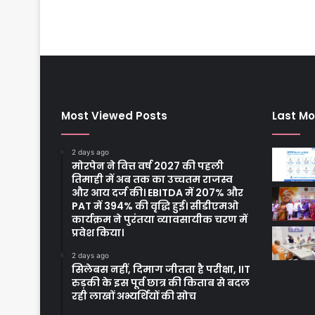
Most Viewed Posts
Last Mo
2 days ago
मोरपेन ने वित्त वर्ष 2027 की पहली
तिमाही में अब तक का उच्चतम राजस्व
और आय दर्ज की। EBITDA में 207% और
PAT में 394% की वृद्धि हुई। सीडीएमओ
कार्यक्रम ने पुरंतया व्यावसायीक चरण में
प्रवेश किया।
2 days ago
सिलेबस नहीं, दिमाग जीतता है परीक्षा, IIT
रुड़की के इस पूर्व छात्र की किताब से बदल
रही लाखों अभ्यर्थियों की सोच