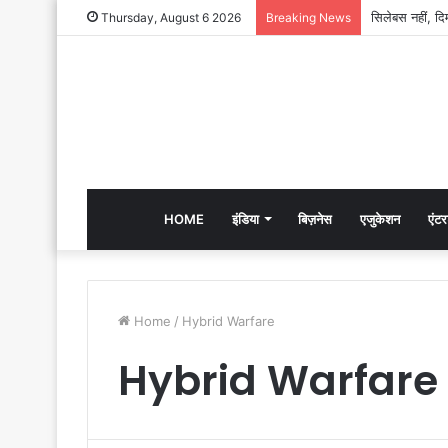
Thursday, August 6 2026
Breaking News
HOME
इंडिया
बिज़नेस
एजुकेशन
एंटर
Home
/
Hybrid Warfare
Hybrid Warfare