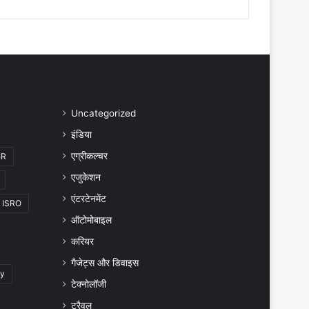
Uncategorized
इंडिया
एग्रीकल्चर
IR
एजुकेशन
एंटरटेनमेंट
ISRO
ऑटोमोबाइल
करियर
गैजेट्स और डिवाइस
gy
टेक्नोलॉजी
ट्रैवल