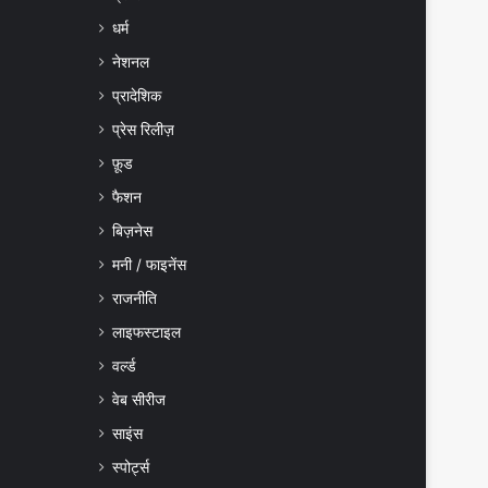
धर्म
नेशनल
प्रादेशिक
प्रेस रिलीज़
फ़ूड
फैशन
बिज़नेस
मनी / फाइनेंस
राजनीति
लाइफस्टाइल
वर्ल्ड
वेब सीरीज
साइंस
स्पोर्ट्स