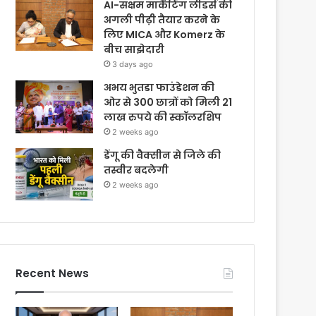
AI-सक्षम मार्केटिंग लीडर्स की
अगली पीढ़ी तैयार करने के
लिए MICA और Komerz के
बीच साझेदारी
3 days ago
अभय भुतडा फाउंडेशन की
ओर से 300 छात्रों को मिली 21
लाख रुपये की स्कॉलरशिप
2 weeks ago
डेंगू की वैक्सीन से जिले की
तस्वीर बदलेगी
2 weeks ago
Recent News