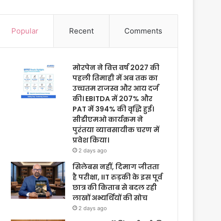
Popular
Recent
Comments
मोरपेन ने वित्त वर्ष 2027 की
पहली तिमाही में अब तक का
उच्चतम राजस्व और आय दर्ज
की। EBITDA में 207% और
PAT में 394% की वृद्धि हुई।
सीडीएमओ कार्यक्रम ने
पुरंतया व्यावसायीक चरण में
प्रवेश किया।
2 days ago
सिलेबस नहीं, दिमाग जीतता
है परीक्षा, IIT रुड़की के इस पूर्व
छात्र की किताब से बदल रही
लाखों अभ्यर्थियों की सोच
2 days ago