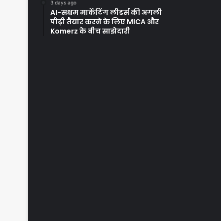
3 days ago
AI-सक्षम मार्केटिंग लीडर्स की अगली
पीढ़ी तैयार करने के लिए MICA और
Komerz के बीच साझेदारी