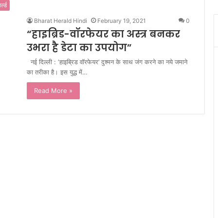
र्ल्ड
Bharat Herald Hindi
February 19, 2021
0
“हाइब्रिड-वॉरफेयर का अस्त्र बनकर
उभरा है डेटा का उपयोग”
नई दिल्ली : ‘हाइब्रिड वॉरफेयर’ दुश्मन के साथ जंग करने का नये जमाने
का तरीका है। इस युद्ध में…
Read More »