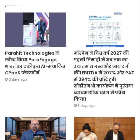
Parahit Technologies ने
मोरपेन ने वित्त वर्ष 2027 की
लॉन्च किया ParaEngage,
पहली तिमाही में अब तक का
भारत का एकीकृत AI-संचालित
उच्चतम राजस्व और आय दर्ज
CPaaS प्लेटफॉर्म
की। EBITDA में 207% और PAT
में 394% की वृद्धि हुई।
3 days ago
सीडीएमओ कार्यक्रम ने पुरंतया
व्यावसायीक चरण में प्रवेश
किया।
6 days ago