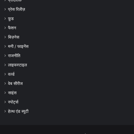
प्रेस रिलीज़
फ़ूड
फैशन
बिज़नेस
मनी / फाइनेंस
राजनीति
लाइफस्टाइल
वर्ल्ड
वेब सीरीज
साइंस
स्पोर्ट्स
हेल्थ एंड ब्यूटी