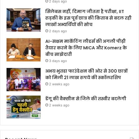
2 days ago
सिलेबस नहीं, दिमाग जीतता है परीक्षा, IIT
रुड़की के इस पूर्व छात्र की किताब से बदल रही
लाखों अभ्यर्थियों की सोच
2 days ago
AI-सक्षम मार्केटिंग लीडर्स की अगली पीढ़ी
तैयार करने के लिए MICA और Komerz के
बीच साझेदारी
3 days ago
अभय भुतडा फाउंडेशन की ओर से 300 छात्रों
को मिली 21 लाख रुपये की स्कॉलरशिप
2 weeks ago
डेंगू की वैक्सीन से जिले की तस्वीर बदलेगी
2 weeks ago