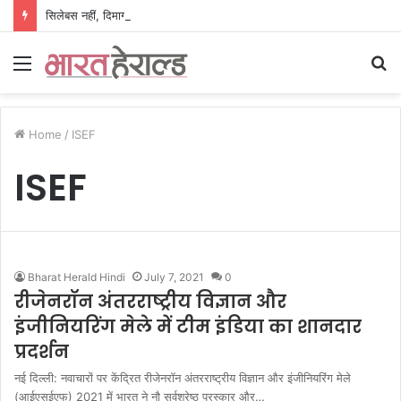
सिलेबस नहीं, दिमाग जीतता है परीक्षा, IIT रुड़की के इस पूर्व छात्र की किताब से बदल रही लाखों अभ्यर्थियों की सोच
Menu
S
fo
Home
/
ISEF
ISEF
Bharat Herald Hindi
July 7, 2021
0
रीजेनरॉन अंतरराष्ट्रीय विज्ञान और
इंजीनियरिंग मेले में टीम इंडिया का शानदार
प्रदर्शन
नई दिल्ली: नवाचारों पर केंद्रित रीजेनरॉन अंतरराष्ट्रीय विज्ञान और इंजीनियरिंग मेले
(आईएसईएफ) 2021 में भारत ने नौ सर्वश्रेष्ठ पुरस्कार और…