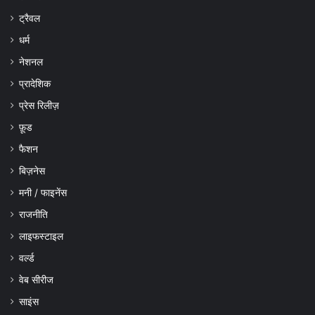
ट्रैवल
धर्म
नेशनल
प्रादेशिक
प्रेस रिलीज़
फ़ूड
फैशन
बिज़नेस
मनी / फाइनेंस
राजनीति
लाइफस्टाइल
वर्ल्ड
वेब सीरीज
साइंस