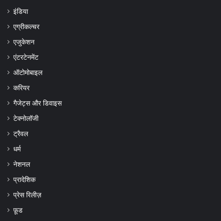
इंडिया
एग्रीकल्चर
एजुकेशन
एंटरटेनमेंट
ऑटोमोबाइल
करियर
गैजेट्स और डिवाइस
टेक्नोलॉजी
ट्रैवल
धर्म
नेशनल
प्रादेशिक
प्रेस रिलीज़
फ़ूड