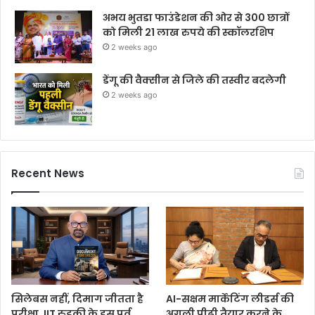
अभय भुतडा फाउंडेशन की ओर से 300 छात्रों
को मिली 21 लाख रुपये की स्कॉलरशिप
2 weeks ago
डेंगू की वैक्सीन से जिले की तस्वीर बदलेगी
2 weeks ago
Recent News
सिलेबस नहीं, दिमाग जीतता है
AI-सक्षम मार्केटिंग लीडर्स की
परीक्षा, IIT रुड़की के इस पूर्व
अगली पीढ़ी तैयार करने के