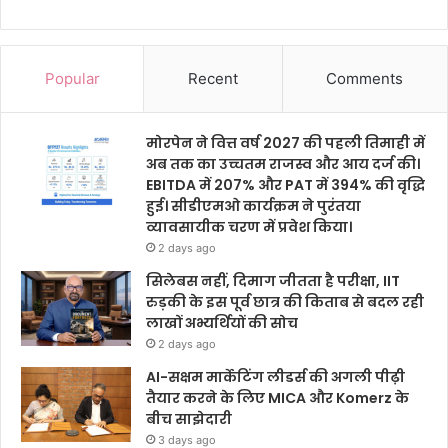
Popular
Recent
Comments
मोरपेन ने वित्त वर्ष 2027 की पहली तिमाही में
अब तक का उच्चतम राजस्व और आय दर्ज की।
EBITDA में 207% और PAT में 394% की वृद्धि
हुई। सीडीएमओ कार्यक्रम ने पुरंतया
व्यावसायीक चरण में प्रवेश किया।
2 days ago
सिलेबस नहीं, दिमाग जीतता है परीक्षा, IIT
रुड़की के इस पूर्व छात्र की किताब से बदल रही
लाखों अभ्यर्थियों की सोच
2 days ago
AI-सक्षम मार्केटिंग लीडर्स की अगली पीढ़ी
तैयार करने के लिए MICA और Komerz के
बीच साझेदारी
3 days ago