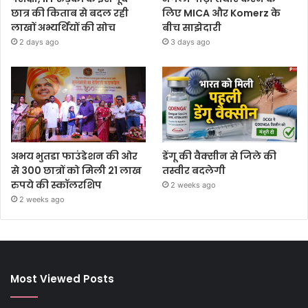
छात्र की किताब से बदल रही
लिए MICA और Komerz के
लाखों अभ्यर्थियों की सोच
बीच साझेदारी
2 days ago
3 days ago
अभय भुतडा फाउंडेशन की ओर
डेंगू की वैक्सीन से जिले की
से 300 छात्रों को मिली 21 लाख
तस्वीर बदलेगी
रुपये की स्कॉलरशिप
2 weeks ago
2 weeks ago
Most Viewed Posts