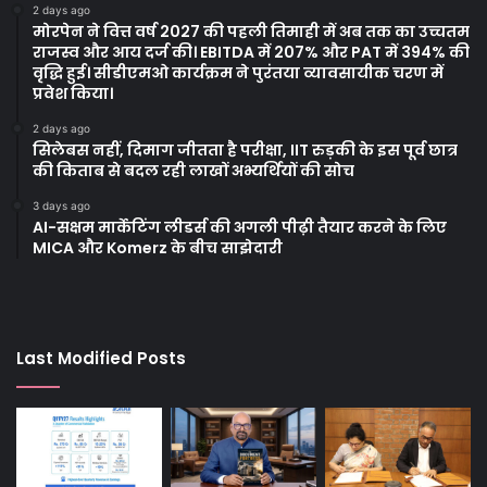
2 days ago
मोरपेन ने वित्त वर्ष 2027 की पहली तिमाही में अब तक का उच्चतम
राजस्व और आय दर्ज की। EBITDA में 207% और PAT में 394% की
वृद्धि हुई। सीडीएमओ कार्यक्रम ने पुरंतया व्यावसायीक चरण में
प्रवेश किया।
2 days ago
सिलेबस नहीं, दिमाग जीतता है परीक्षा, IIT रुड़की के इस पूर्व छात्र
की किताब से बदल रही लाखों अभ्यर्थियों की सोच
3 days ago
AI-सक्षम मार्केटिंग लीडर्स की अगली पीढ़ी तैयार करने के लिए
MICA और Komerz के बीच साझेदारी
Last Modified Posts